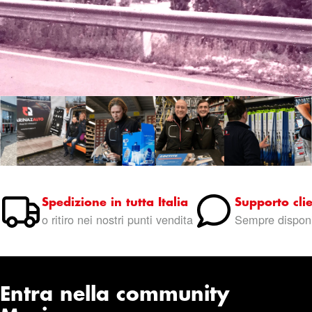
Spedizione in tutta Italia
Supporto clie
o ritiro nei nostri punti vendita
Sempre disponi
Entra nella community