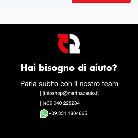
Hai bisogno di aiuto?
Parla subito con il nostro team
infoshop@marinazauto.it
+39 040 228284
+39 331 1804865