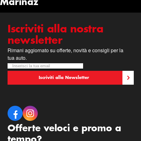
Marinaz
Iscriviti alla nostra
newsletter
Rimani aggiornato su offerte, novità e consigli per la
tua auto.
Iscriviti alla nostra Newsletter:
Newsletter
Iscriviti alla Newsletter
Offerte veloci e promo a
tempo?