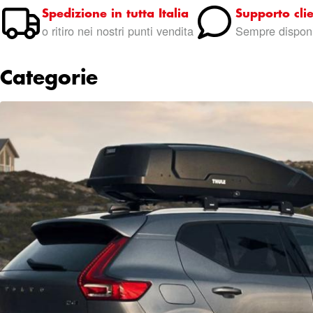
Spedizione in tutta Italia
Supporto clie
o ritiro nei nostri punti vendita
Sempre disponi
Categorie