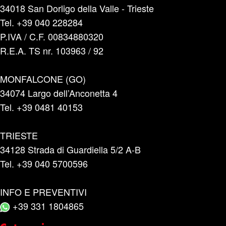
34018 San Dorligo della Valle - Trieste
Tel. +39 040 228284
P.IVA / C.F. 00834880320
R.E.A. TS nr. 103963 / 92
MONFALCONE (GO)
34074 Largo dell’Anconetta 4
Tel. +39 0481 40153
TRIESTE
34128 Strada di Guardiella 5/2 A-B
Tel. +39 040 5700596
INFO E PREVENTIVI
+39 331 1804865