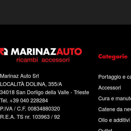
Categorie
Marinaz Auto Srl
Portaggio e c
LOCALITÀ DOLINA, 355/A
Accessori
34018 San Dorligo della Valle - Trieste
Cura e manut
Tel. +39 040 228284
P.IVA / C.F. 00834880320
Catene da ne
R.E.A. TS nr. 103963 / 92
Olio e additivi
Outlet