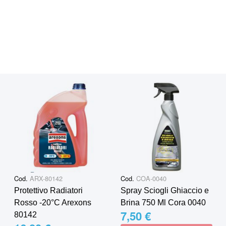
Cod.
ARX-80142
Cod.
COA-0040
Protettivo Radiatori
Spray Sciogli Ghiaccio e
Rosso -20°C Arexons
Brina 750 Ml Cora 0040
7,50 €
80142