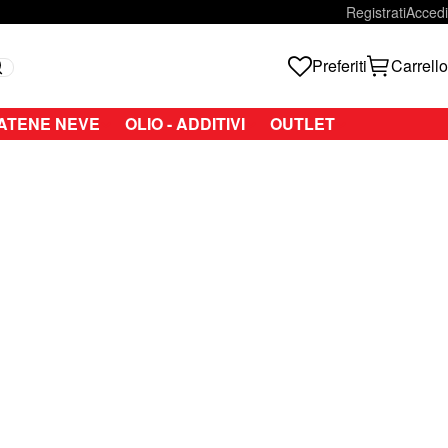
Registrati
Accedi
Preferiti
Carrello
Search
ATENE NEVE
OLIO - ADDITIVI
OUTLET