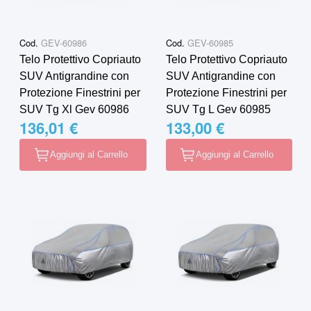
Cod.
GEV-60986
Cod.
GEV-60985
Telo Protettivo Copriauto
Telo Protettivo Copriauto
SUV Antigrandine con
SUV Antigrandine con
Protezione Finestrini per
Protezione Finestrini per
SUV Tg Xl Gev 60986
SUV Tg L Gev 60985
136,01 €
133,00 €
Aggiungi al Carrello
Aggiungi al Carrello