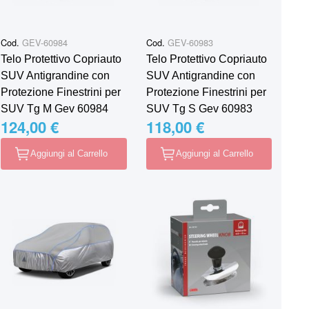
Cod.
GEV-60984
Cod.
GEV-60983
Telo Protettivo Copriauto
Telo Protettivo Copriauto
SUV Antigrandine con
SUV Antigrandine con
Protezione Finestrini per
Protezione Finestrini per
SUV Tg M Gev 60984
SUV Tg S Gev 60983
124,00 €
118,00 €
Aggiungi al Carrello
Aggiungi al Carrello