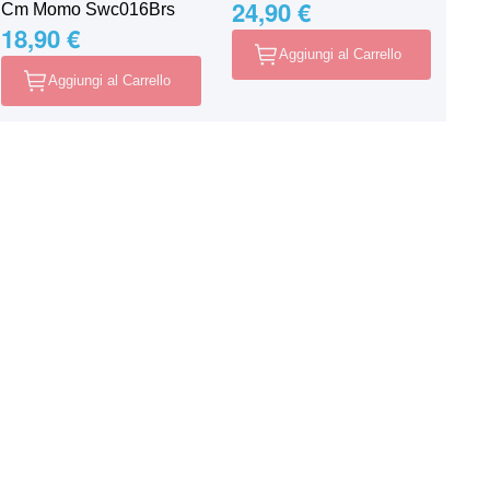
24,90 €
Cm Momo Swc016Brs
18,90 €
Aggiungi al Carrello
Aggiungi al Carrello