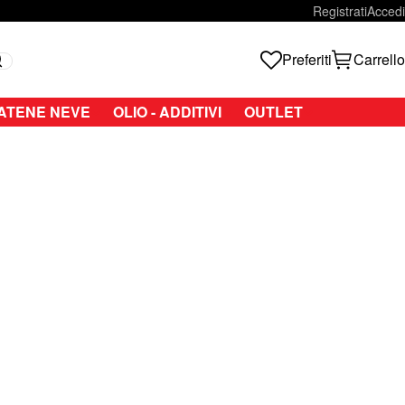
Registrati
Accedi
Preferiti
Carrello
Search
ATENE NEVE
OLIO - ADDITIVI
OUTLET