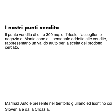
I nostri punti vendita
Il punto vendita di oltre 300 mq. di Trieste, l'accogliente
negozio di Monfalcone e il personale addetto alle vendite,
rappresentano un valido aiuto per la scelta del prodotto
cercato.
Marinaz Auto è presente nel territorio giuliano ed isontino co
Slovenia e dalla Croazia.