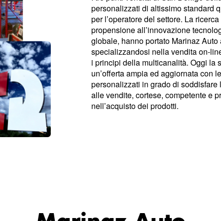
personalizzati di altissimo standard qu
per l’operatore del settore. La ricerca 
propensione all’innovazione tecnolo
globale, hanno portato Marinaz Auto 
specializzandosi nella vendita on-li
i principi della multicanalità. Oggi l
un’offerta ampia ed aggiornata con le
personalizzati in grado di soddisfare
alle vendite, cortese, competente e 
nell’acquisto dei prodotti.