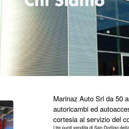
Chi Siamo
Marinaz Auto Srl da 50 a
autoricambi ed autoacces
cortesia al servizio del 
I tre punti vendita di San Dorligo del