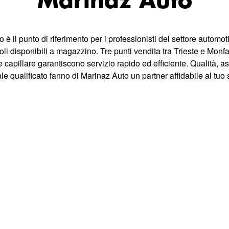
Marinaz Auto
 è il punto di riferimento per i professionisti del settore automoti
oli disponibili a magazzino. Tre punti vendita tra Trieste e Mon
e capillare garantiscono servizio rapido ed efficiente. Qualità, a
e qualificato fanno di Marinaz Auto un partner affidabile al tuo 