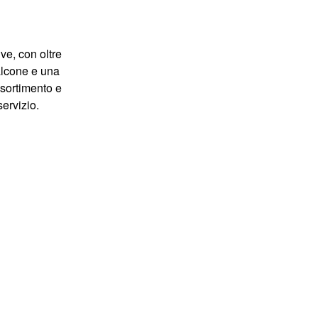
ve, con oltre
falcone e una
ssortimento e
servizio.