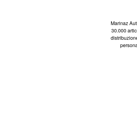
Marinaz Auto
30.000 artic
distribuzion
personal