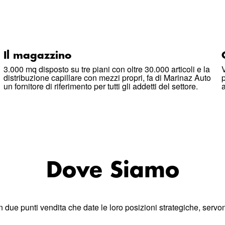
Il magazzino
3.000 mq disposto su tre piani con oltre 30.000 articoli e la
distribuzione capillare con mezzi propri, fa di Marinaz Auto
un fornitore di riferimento per tutti gli addetti del settore.
Dove Siamo
n due punti vendita che date le loro posizioni strategiche, servo