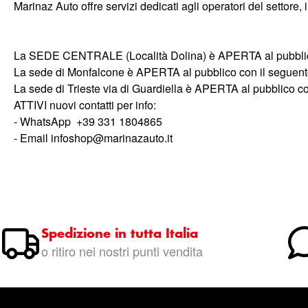
Marinaz Auto offre servizi dedicati agli operatori del settore
La SEDE CENTRALE (Località Dolina) è APERTA al pubblico co
La sede di Monfalcone è APERTA al pubblico con il seguente o
La sede di Trieste via di Guardiella è APERTA al pubblico co
ATTIVI nuovi contatti per info:
- WhatsApp
+39 331 1804865
- Email
infoshop@marinazauto.it
Spedizione in tutta Italia
o ritiro nei nostri punti vendita