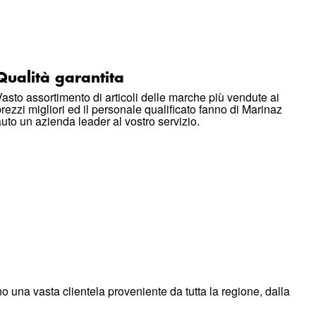
Qualità garantita
Vasto assortimento di articoli delle marche più vendute ai
prezzi migliori ed il personale qualificato fanno di Marinaz
auto un azienda leader al vostro servizio.
no una vasta clientela proveniente da tutta la regione, dalla