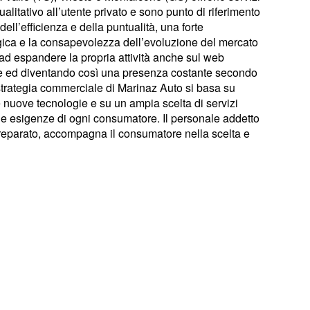
alitativo all’utente privato e sono punto di riferimento
dell’efficienza e della puntualità, una forte
gica e la consapevolezza dell’evoluzione del mercato
ad espandere la propria attività anche sul web
ne ed diventando così una presenza costante secondo
a strategia commerciale di Marinaz Auto si basa su
 nuove tecnologie e su un ampia scelta di servizi
 le esigenze di ogni consumatore. Il personale addetto
preparato, accompagna il consumatore nella scelta e