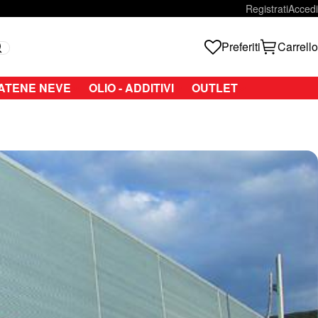
Registrati
Accedi
Preferiti
Carrello
Search
ATENE NEVE
OLIO - ADDITIVI
OUTLET