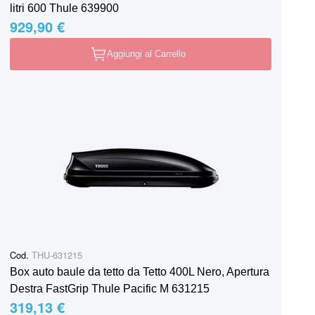
litri 600 Thule 639900
929,90 €
Aggiungi al Carrello
Cod.
THU-631215
Box auto baule da tetto da Tetto 400L Nero, Apertura
Destra FastGrip Thule Pacific M 631215
319,13 €