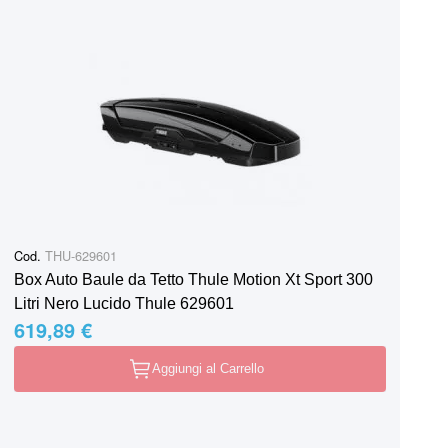
Cod.
THU-629601
Box Auto Baule da Tetto Thule Motion Xt Sport 300
Litri Nero Lucido Thule 629601
619,89 €
Aggiungi al Carrello