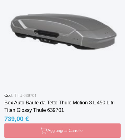
Cod.
THU-639701
Box Auto Baule da Tetto Thule Motion 3 L 450 Litri
Titan Glossy Thule 639701
739,00 €
Aggiungi al Carrello