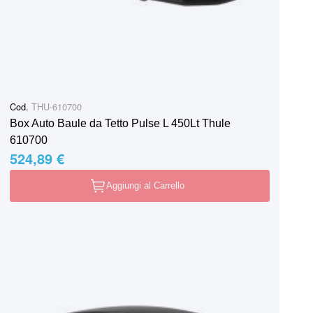
Cod.
THU-610700
Box Auto Baule da Tetto Pulse L 450Lt Thule
610700
524,89 €
Aggiungi al Carrello