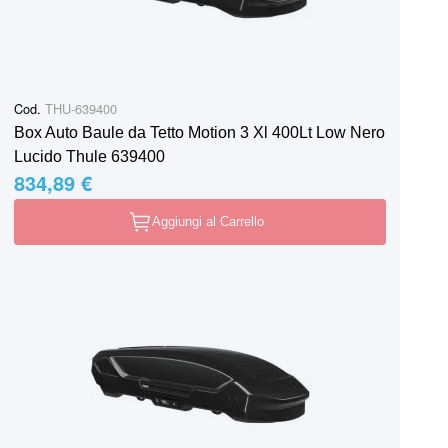
Cod.
THU-639400
Box Auto Baule da Tetto Motion 3 Xl 400Lt Low Nero
Lucido Thule 639400
834,89 €
Aggiungi al Carrello