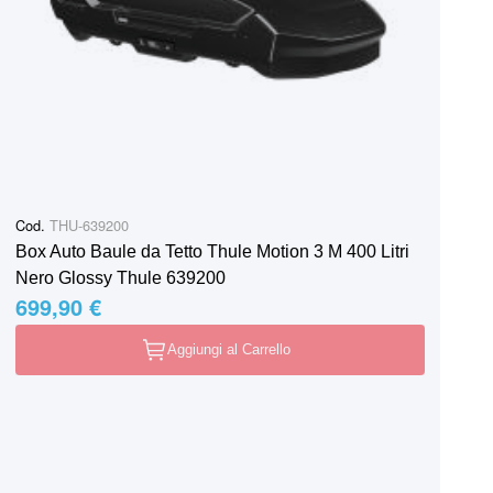
Cod.
THU-639200
Box Auto Baule da Tetto Thule Motion 3 M 400 Litri
Nero Glossy Thule 639200
699,90 €
Aggiungi al Carrello