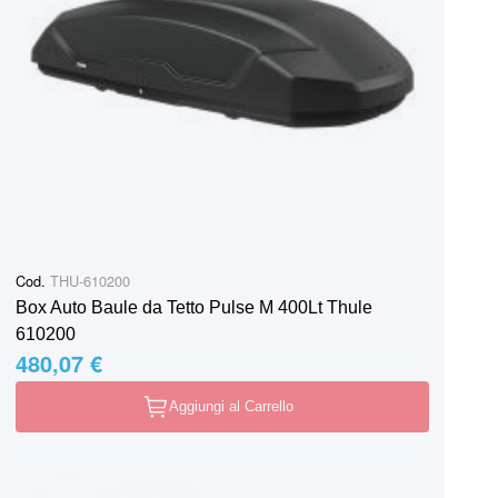
Cod.
THU-610200
Box Auto Baule da Tetto Pulse M 400Lt Thule
610200
480,07 €
Aggiungi al Carrello