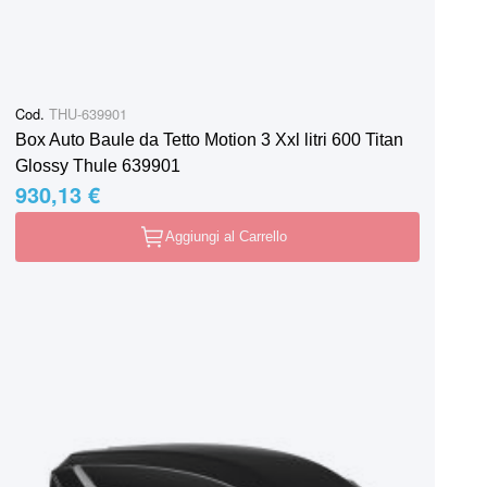
Cod.
THU-639901
Box Auto Baule da Tetto Motion 3 Xxl litri 600 Titan
Glossy Thule 639901
930,13 €
Aggiungi al Carrello