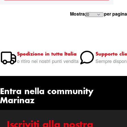
Mostra
per pagina
Spedizione in tutta Italia
Supporto clie
o ritiro nei nostri punti vendita
Sempre disponi
Entra nella community
Marinaz
Iscriviti alla nostra