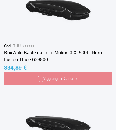
Cod.
THU-639800
Box Auto Baule da Tetto Motion 3 Xl 500Lt Nero
Lucido Thule 639800
834,89 €
Aggiungi al Carrello