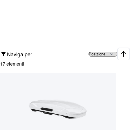
Naviga per
Impo
17
elementi