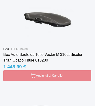
Cod.
THU-613200
Box Auto Baule da Tetto Vector M 310Lt Bicolor
Titan Opaco Thule 613200
1.448,99 €
Aggiungi al Carrello