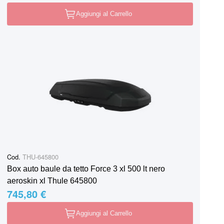
Aggiungi al Carrello
Cod.
THU-645800
Box auto baule da tetto Force 3 xl 500 lt nero
aeroskin xl Thule 645800
745,80 €
Aggiungi al Carrello