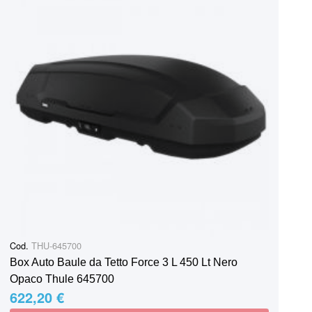
Cod.
THU-645700
Box Auto Baule da Tetto Force 3 L 450 Lt Nero
Opaco Thule 645700
622,20 €