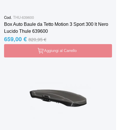
Cod.
THU-639600
Box Auto Baule da Tetto Motion 3 Sport 300 lt Nero
Lucido Thule 639600
659,00 €
Special Price
Regular Price
820,95 €
Aggiungi al Carrello