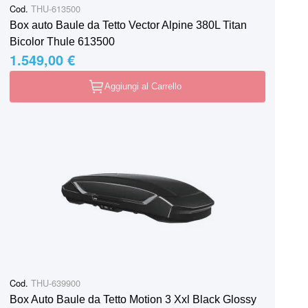
Cod.
THU-613500
Box auto Baule da Tetto Vector Alpine 380L Titan
Bicolor Thule 613500
1.549,00 €
Aggiungi al Carrello
Cod.
THU-639900
Box Auto Baule da Tetto Motion 3 Xxl Black Glossy