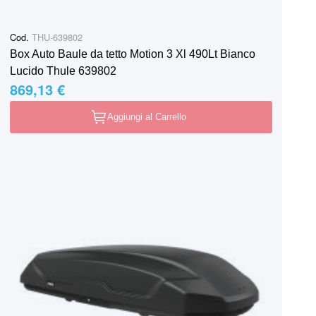
Cod.
THU-639802
Box Auto Baule da tetto Motion 3 Xl 490Lt Bianco
Lucido Thule 639802
869,13 €
Aggiungi al Carrello