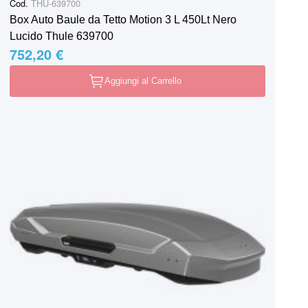
Cod.
THU-639700
Box Auto Baule da Tetto Motion 3 L 450Lt Nero
Lucido Thule 639700
752,20 €
Aggiungi al Carrello