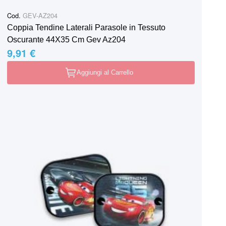
Cod.
GEV-AZ204
Coppia Tendine Laterali Parasole in Tessuto
Oscurante 44X35 Cm Gev Az204
9,91 €
Aggiungi al Carrello