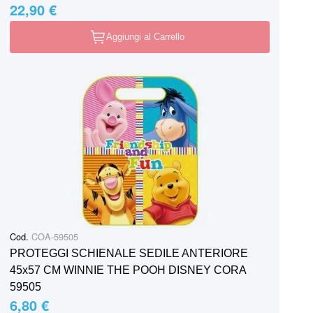
22,90 €
Aggiungi al Carrello
Cod.
COA-59505
PROTEGGI SCHIENALE SEDILE ANTERIORE
45x57 CM WINNIE THE POOH DISNEY CORA
59505
6,80 €