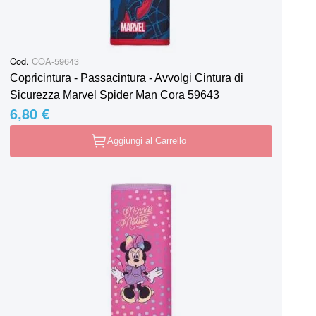
Cod.
COA-59643
Copricintura - Passacintura - Avvolgi Cintura di
Sicurezza Marvel Spider Man Cora 59643
6,80 €
Aggiungi al Carrello