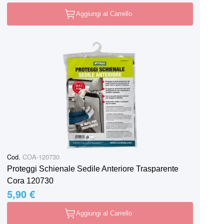
Aggiungi al Carrello
Cod.
COA-120730
Proteggi Schienale Sedile Anteriore Trasparente
Cora 120730
5,90 €
Aggiungi al Carrello