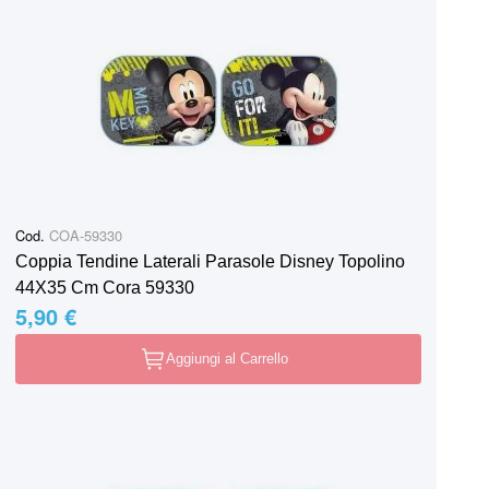
Cod.
COA-59330
Coppia Tendine Laterali Parasole Disney Topolino
44X35 Cm Cora 59330
5,90 €
Aggiungi al Carrello