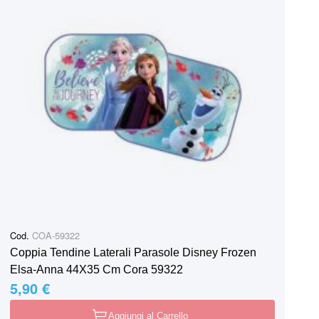
Cod.
COA-59322
Coppia Tendine Laterali Parasole Disney Frozen
Elsa-Anna 44X35 Cm Cora 59322
5,90 €
Aggiungi al Carrello