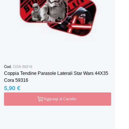
Cod.
COA-59316
Coppia Tendine Parasole Laterali Star Wars 44X35
Cora 59316
5,90 €
Aggiungi al Carrello