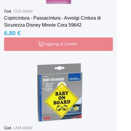
Cod.
COA-59642
Copricintura - Passacintura - Avvolgi Cintura di
Sicurezza Disney Minnie Cora 59642
6,80 €
Aggiungi al Carrello
Cod.
LAM-66858