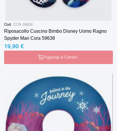
Cod.
COA-59638
Riposacollo Cuscino Bimbo Disney Uomo Ragno
Spyder Man Cora 59638
19,90 €
Aggiungi al Carrello