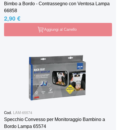
Bimbo a Bordo - Contrassegno con Ventosa Lampa
66858
2,90 €
Aggiungi al Carrello
Cod.
LAM-65574
Specchio Convesso per Monitoraggio Bambino a
Bordo Lampa 65574