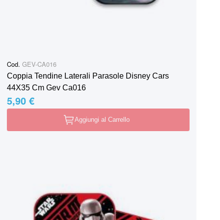
Cod.
GEV-CA016
Coppia Tendine Laterali Parasole Disney Cars
44X35 Cm Gev Ca016
5,90 €
Aggiungi al Carrello