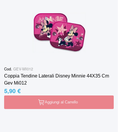
Cod.
GEV-MI012
Coppia Tendine Laterali Disney Minnie 44X35 Cm
Gev Mi012
5,90 €
Aggiungi al Carrello