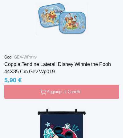
Cod.
GEV-WP019
Coppia Tendine Laterali Disney Winnie the Pooh
44X35 Cm Gev Wp019
5,90 €
Aggiungi al Carrello