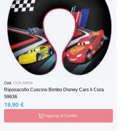
Cod.
COA-59636
Riposacollo Cuscino Bimbo Disney Cars Ii Cora
59636
19,90 €
Aggiungi al Carrello