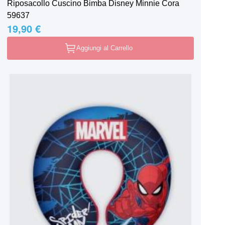
Riposacollo Cuscino Bimba Disney Minnie Cora
59637
19,90 €
Aggiungi al Carrello