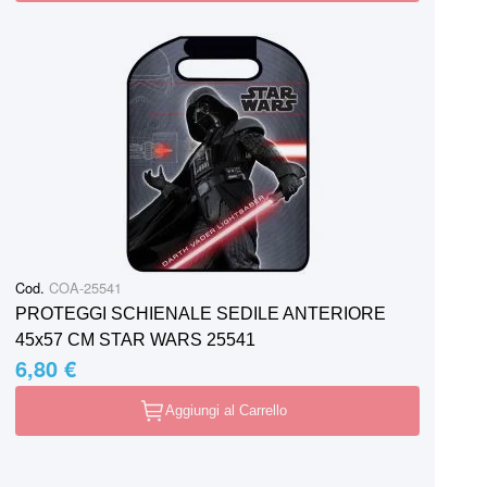
Cod.
COA-25541
PROTEGGI SCHIENALE SEDILE ANTERIORE
45x57 CM STAR WARS 25541
6,80 €
Aggiungi al Carrello