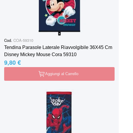
Cod.
COA-59310
Tendina Parasole Laterale Riavvolgibile 36X45 Cm
Disney Mickey Mouse Cora 59310
9,80 €
Aggiungi al Carrello