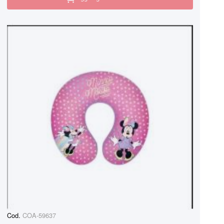
Cod.
COA-59637