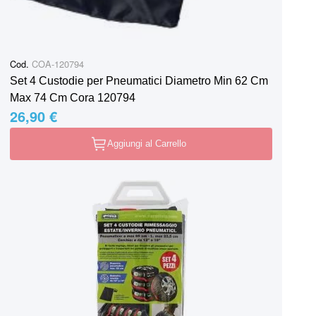
Cod.
COA-120794
Set 4 Custodie per Pneumatici Diametro Min 62 Cm
Max 74 Cm Cora 120794
26,90 €
Aggiungi al Carrello