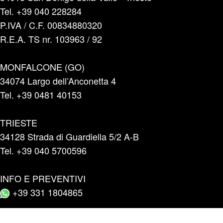
Tel. +39 040 228284
P.IVA / C.F. 00834880320
R.E.A. TS nr. 103963 / 92
MONFALCONE (GO)
34074 Largo dell’Anconetta 4
Tel. +39 0481 40153
TRIESTE
34128 Strada di Guardiella 5/2 A-B
Tel. +39 040 5700596
INFO E PREVENTIVI
+39 331 1804865
Categorie