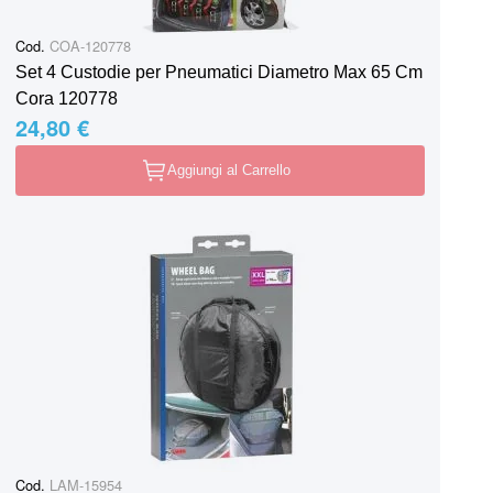
Cod.
COA-120778
Set 4 Custodie per Pneumatici Diametro Max 65 Cm
Cora 120778
24,80 €
Aggiungi al Carrello
Cod.
LAM-15954