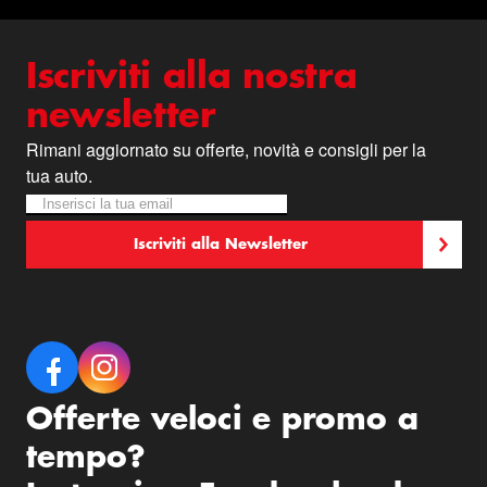
Iscriviti alla nostra
newsletter
Rimani aggiornato su offerte, novità e consigli per la
tua auto.
Iscriviti alla nostra Newsletter:
Newsletter
Iscriviti alla Newsletter
Offerte veloci e promo a
tempo?