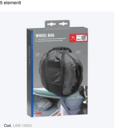
5
elementi
Cod.
LAM-15953