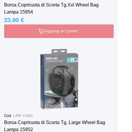
Borsa Copriruota di Scorta Tg.Xxl Wheel Bag
Lampa 15954
23,90 €
Aggiungi al Carrello
Cod.
LAM-15952
Borsa Copriruota di Scorta Tg. Large Wheel Bag
Lampa 15952