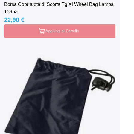
Borsa Copriruota di Scorta Tg.Xl Wheel Bag Lampa
15953
22,90 €
Aggiungi al Carrello