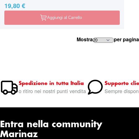
19,80 €
Aggiungi al Carrello
Mostra
per pagina
Spedizione in tutta Italia
Supporto clie
o ritiro nei nostri punti vendita
Sempre disponi
Entra nella community
Marinaz