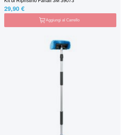
Kit di Ripristino Fanali 3M 39073
29,90 €
Aggiungi al Carrello