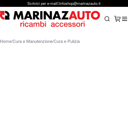
Scrivici su Whastapp
+39 331 1804865
Salta al contenuto
Carrel
Search
Home
Cura e Manutenzione
Cura e Pulizia