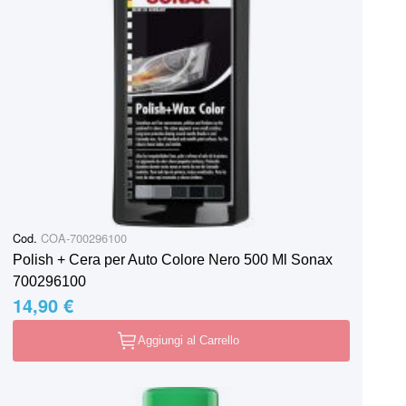
Cod.
COA-700296100
Polish + Cera per Auto Colore Nero 500 Ml Sonax
700296100
14,90 €
Aggiungi al Carrello