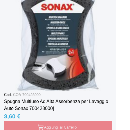
Cod.
COA-700428000
Spugna Multiuso Ad Alta Assorbenza per Lavaggio
Auto Sonax 700428000|
3,60 €
Aggiungi al Carrello