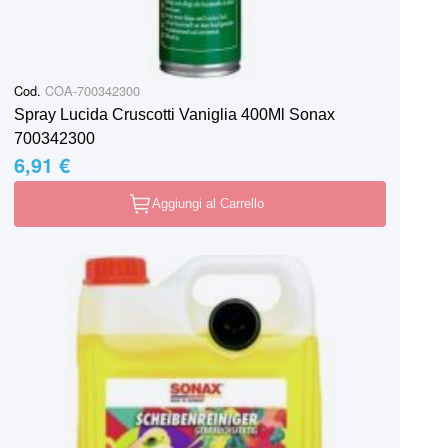
Cod.
COA-700342300
Spray Lucida Cruscotti Vaniglia 400Ml Sonax
700342300
6,91 €
Aggiungi al Carrello