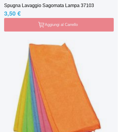
Spugna Lavaggio Sagomata Lampa 37103
3,50 €
Aggiungi al Carrello