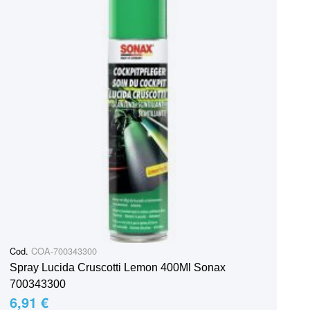
Cod.
COA-700343300
Spray Lucida Cruscotti Lemon 400Ml Sonax
700343300
6,91 €