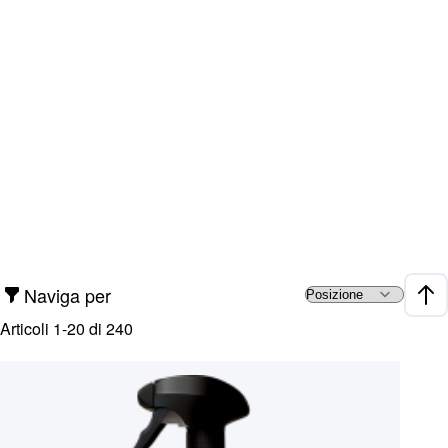
Naviga per
Impo
Articoli
1
-
20
di
240