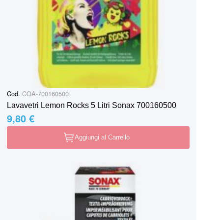
Cod.
COA-700160500
Lavavetri Lemon Rocks 5 Litri Sonax 700160500
9,80 €
Aggiungi al Carrello