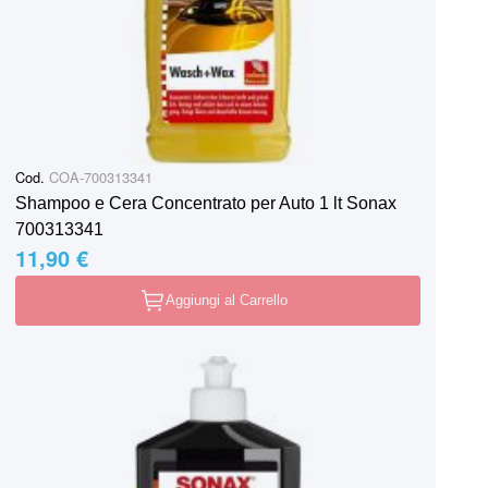
Cod.
COA-700313341
Shampoo e Cera Concentrato per Auto 1 lt Sonax
700313341
11,90 €
Aggiungi al Carrello