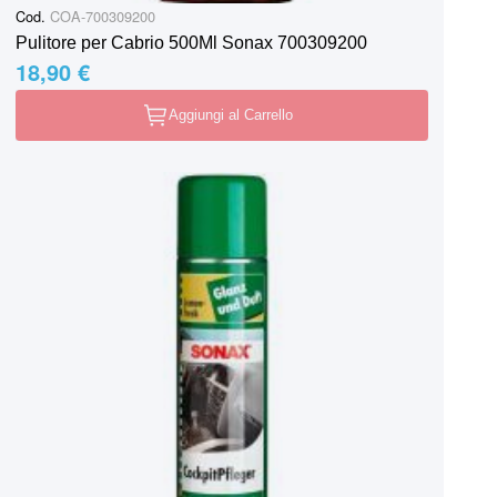
Cod.
COA-700309200
Pulitore per Cabrio 500Ml Sonax 700309200
18,90 €
Aggiungi al Carrello