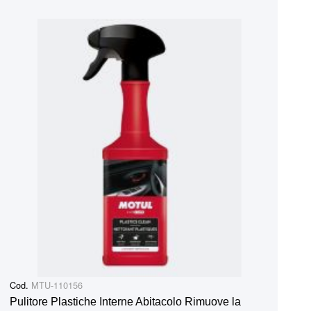
Cod.
MTU-110156
Pulitore Plastiche Interne Abitacolo Rimuove la