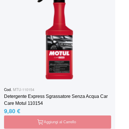
Cod.
MTU-110154
Detergente Express Sgrassatore Senza Acqua Car
Care Motul 110154
9,80 €
Aggiungi al Carrello