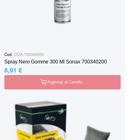
Cod.
COA-700340200
Spray Nero Gomme 300 Ml Sonax 700340200
6,91 €
Aggiungi al Carrello