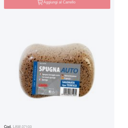
Aggiungi al Carrello
Cod.
LAM-37103