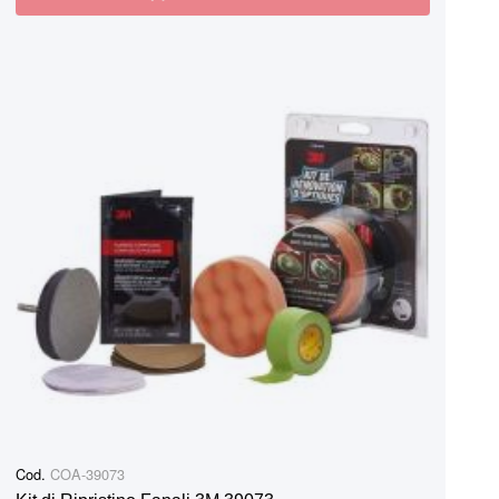
Cod.
COA-39073