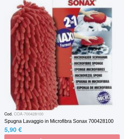
Cod.
COA-700428100
Spugna Lavaggio in Microfibra Sonax 700428100
5,90 €