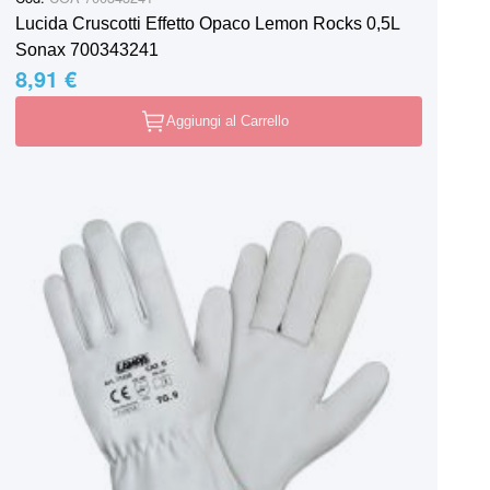
Lucida Cruscotti Effetto Opaco Lemon Rocks 0,5L
Sonax 700343241
8,91 €
Aggiungi al Carrello