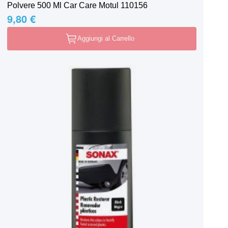
Polvere 500 Ml Car Care Motul 110156
9,80 €
Aggiungi al Carrello