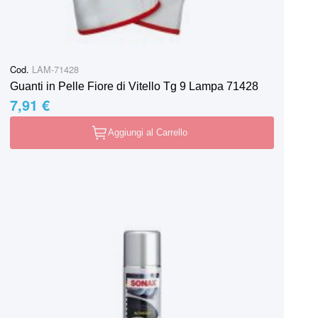
Cod.
LAM-71428
Guanti in Pelle Fiore di Vitello Tg 9 Lampa 71428
7,91 €
Aggiungi al Carrello