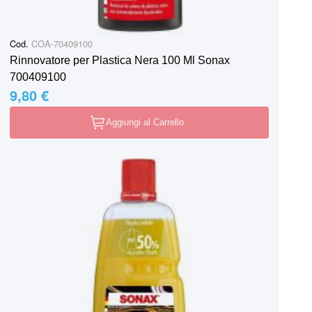
Cod.
COA-70409100
Rinnovatore per Plastica Nera 100 Ml Sonax
700409100
9,80 €
Aggiungi al Carrello