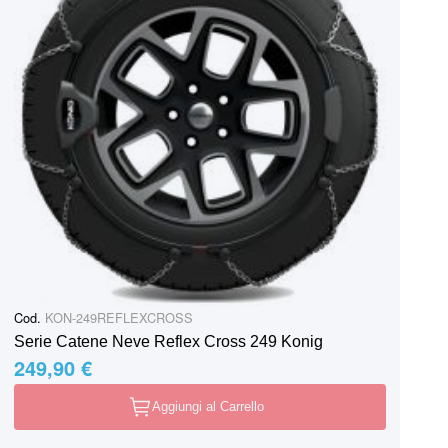
Cod.
KON-249REFLEXCROSS
Serie Catene Neve Reflex Cross 249 Konig
249,90 €
Aggiungi al Carrello