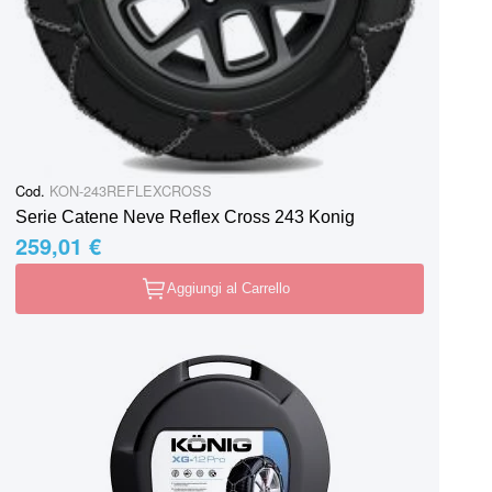
Cod.
KON-243REFLEXCROSS
Serie Catene Neve Reflex Cross 243 Konig
259,01 €
Aggiungi al Carrello