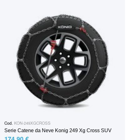
Cod.
KON-249XGCROSS
Serie Catene da Neve Konig 249 Xg Cross SUV
174,90 €