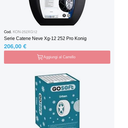
Cod.
KON-252XG12
Serie Catene Neve Xg-12 252 Pro Konig
206,00 €
Aggiungi al Carrello