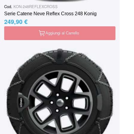
Cod.
KON-248REFLEXCROSS
Serie Catene Neve Reflex Cross 248 Konig
249,90 €
Aggiungi al Carrello