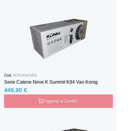
Cod.
KON-K84VAN
Serie Catene Neve K Summit K84 Van Konig
449,90 €
Aggiungi al Carrello