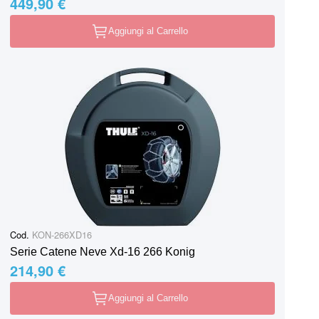
449,90 €
Aggiungi al Carrello
Cod.
KON-266XD16
Serie Catene Neve Xd-16 266 Konig
214,90 €
Aggiungi al Carrello