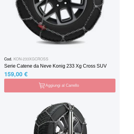
Cod.
KON-233XGCROSS
Serie Catene da Neve Konig 233 Xg Cross SUV
159,00 €
Aggiungi al Carrello