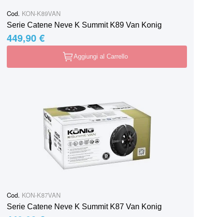
Cod.
KON-K89VAN
Serie Catene Neve K Summit K89 Van Konig
449,90 €
Aggiungi al Carrello
Cod.
KON-K87VAN
Serie Catene Neve K Summit K87 Van Konig