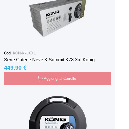
Cod.
KON-K78XXL
Serie Catene Neve K Summit K78 Xxl Konig
449,90 €
Aggiungi al Carrello