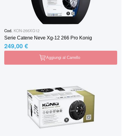
Cod.
KON-266XG12
Serie Catene Neve Xg-12 266 Pro Konig
249,00 €
Aggiungi al Carrello