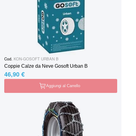
Cod.
KON-GOSOFT URBAN B
Coppie Calze da Neve Gosoft Urban B
46,90 €
Aggiungi al Carrello