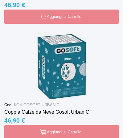
46,90 €
Aggiungi al Carrello
Cod.
KON-GOSOFT URBAN C
Coppia Calze da Neve Gosoft Urban C
46,90 €
Aggiungi al Carrello