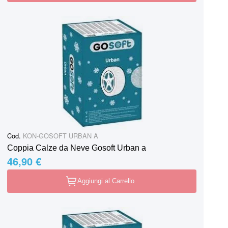
Cod.
KON-GOSOFT URBAN A
Coppia Calze da Neve Gosoft Urban a
46,90 €
Aggiungi al Carrello