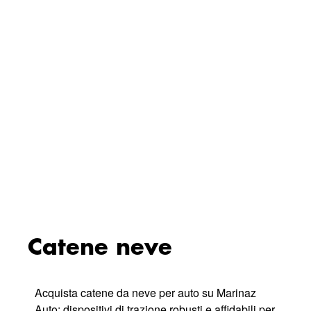
Catene neve
Acquista catene da neve per auto su Marinaz
Auto: dispositivi di trazione robusti e affidabili per