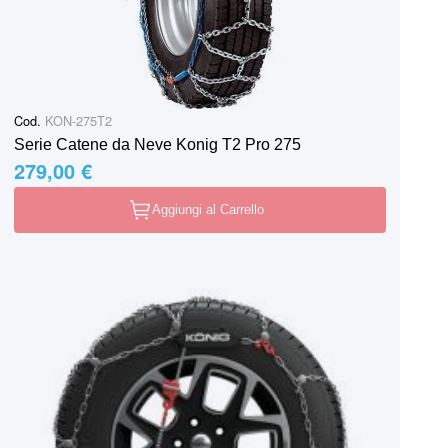
Cod.
KON-275T2
Serie Catene da Neve Konig T2 Pro 275
279,00 €
Aggiungi al Carrello