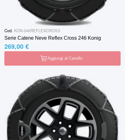
Cod.
KON-246REFLEXCROSS
Serie Catene Neve Reflex Cross 246 Konig
269,00 €
Aggiungi al Carrello