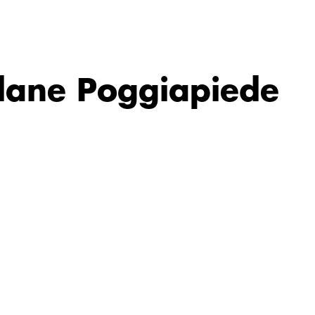
edane Poggiapiede