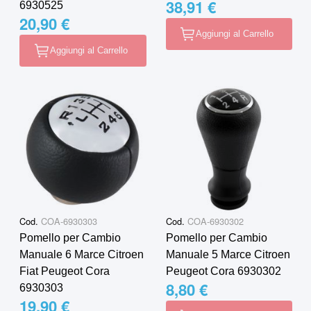
38,91 €
6930525
20,90 €
Aggiungi al Carrello
Aggiungi al Carrello
Cod.
COA-6930303
Cod.
COA-6930302
Pomello per Cambio
Pomello per Cambio
Manuale 6 Marce Citroen
Manuale 5 Marce Citroen
Fiat Peugeot Cora
Peugeot Cora 6930302
8,80 €
6930303
19,90 €