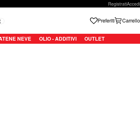
Registrati
Accedi
Preferiti
Carrello
Search
ATENE NEVE
OLIO - ADDITIVI
OUTLET