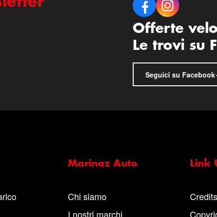
letter
Offerte vel
Le trovi su
Seguici su Facebook
Marinaz Auto
Link U
arico
Chi siamo
Credit
I nostri marchi
Copyri