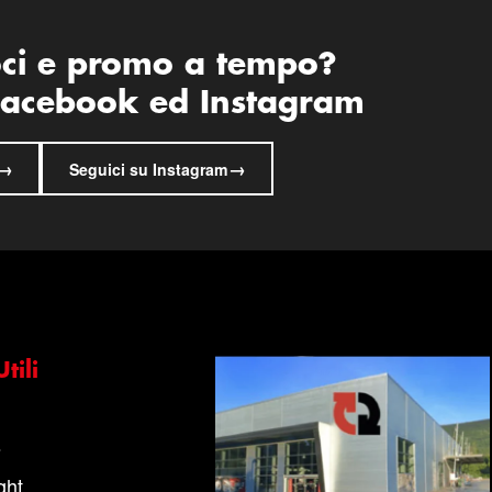
oci e promo a tempo?
 Facebook ed Instagram
→
→
Seguici su Instagram
tili
s
ght