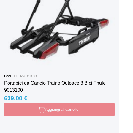
Cod.
THU-9013100
Portabici da Gancio Traino Outpace 3 Bici Thule
9013100
639,00 €
Aggiungi al Carrello