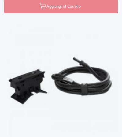
Aggiungi al Carrello