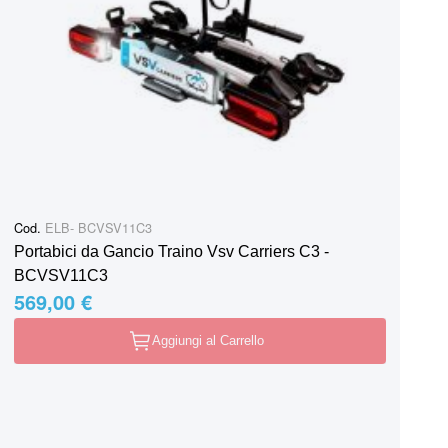
Cod.
ELB- BCVSV11C3
Portabici da Gancio Traino Vsv Carriers C3 -
BCVSV11C3
569,00 €
Aggiungi al Carrello