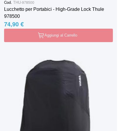
Cod.
THU-978500
Lucchetto per Portabici - High-Grade Lock Thule
978500
74,90 €
Aggiungi al Carrello