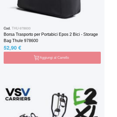
Cod.
THU-978600
Borsa Trasporto per Portabici Epos 2 Bici - Storage
Bag Thule 978600
52,90 €
Aggiungi al Carrello