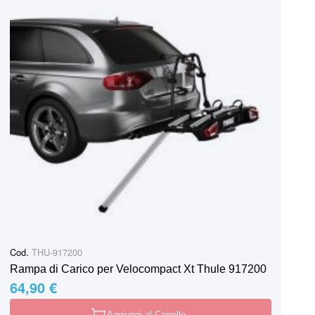
Cod.
THU-917200
Rampa di Carico per Velocompact Xt Thule 917200
64,90 €
Aggiungi al Carrello