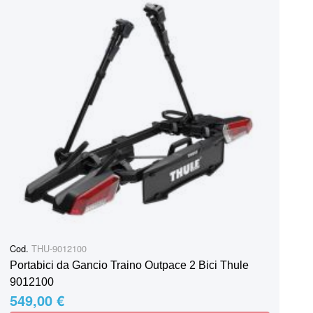
Cod.
THU-9012100
Portabici da Gancio Traino Outpace 2 Bici Thule
9012100
549,00 €