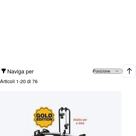
Naviga per
Impo
Articoli
1
-
20
di
76