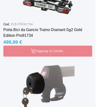
Cod.
ELB-PRO91734
Porta Bici da Gancio Traino Diamant Sg2 Gold
Edition Pro91734
498,89 €
Aggiungi al Carrello