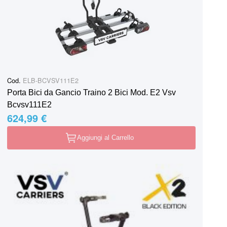
Cod.
ELB-BCVSV111E2
Porta Bici da Gancio Traino 2 Bici Mod. E2 Vsv
Bcvsv111E2
624,99 €
Aggiungi al Carrello