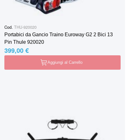
Cod.
THU-920020
Portabici da Gancio Traino Euroway G2 2 Bici 13
Pin Thule 920020
399,00 €
Aggiungi al Carrello