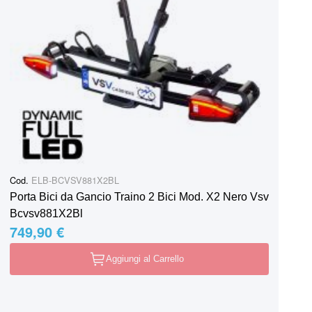
Cod.
ELB-BCVSV881X2BL
Porta Bici da Gancio Traino 2 Bici Mod. X2 Nero Vsv
Bcvsv881X2Bl
749,90 €
Aggiungi al Carrello