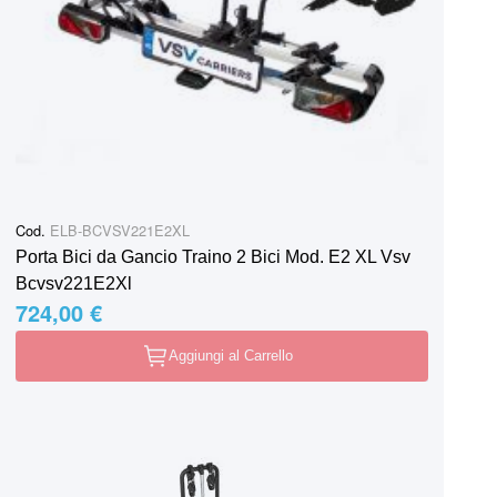
Cod.
ELB-BCVSV221E2XL
Porta Bici da Gancio Traino 2 Bici Mod. E2 XL Vsv
Bcvsv221E2Xl
724,00 €
Aggiungi al Carrello