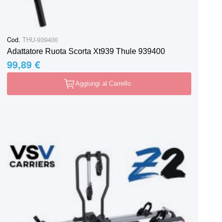
Cod.
THU-939400
Adattatore Ruota Scorta Xt939 Thule 939400
99,89 €
Aggiungi al Carrello