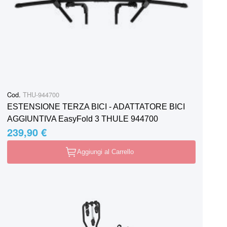
Cod.
THU-944700
ESTENSIONE TERZA BICI - ADATTATORE BICI
AGGIUNTIVA EasyFold 3 THULE 944700
239,90 €
Aggiungi al Carrello