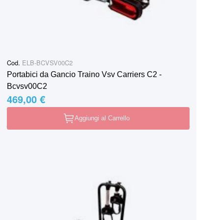
Cod.
ELB-BCVSV00C2
Portabici da Gancio Traino Vsv Carriers C2 -
Bcvsv00C2
469,00 €
Aggiungi al Carrello