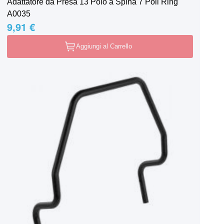
Adattatore da Presa 13 Polo a Spina 7 Poli Ring
A0035
9,91 €
Aggiungi al Carrello