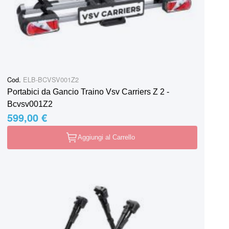
Cod.
ELB-BCVSV001Z2
Portabici da Gancio Traino Vsv Carriers Z 2 -
Bcvsv001Z2
599,00 €
Aggiungi al Carrello