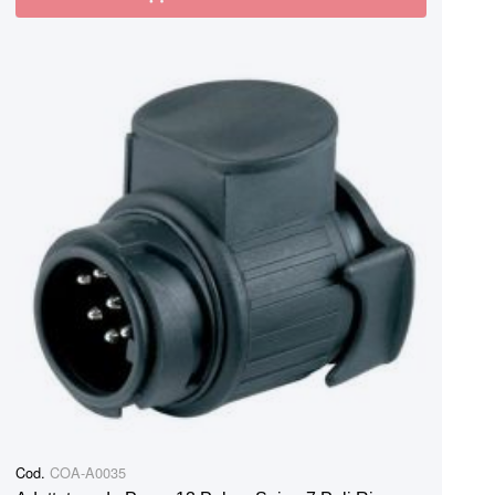
Cod.
COA-A0035