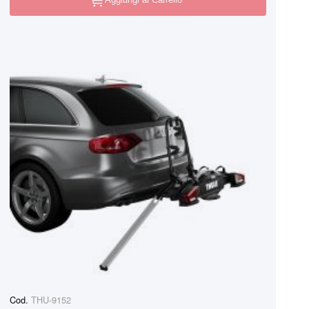
Cod.
THU-9152