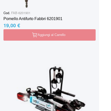
Cod.
FAB-6201901
Pomello Antifurto Fabbri 6201901
19,00 €
Aggiungi al Carrello