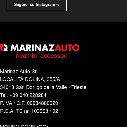
→
Seguici su Instagram
Marinaz Auto Srl
LOCALITÀ DOLINA, 355/A
34018 San Dorligo della Valle - Trieste
Tel. +39 040 228284
P.IVA / C.F. 00834880320
R.E.A. TS nr. 103963 / 92
MONFALCONE (GO)