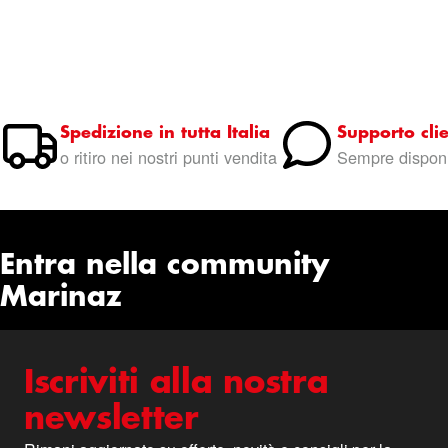
Spedizione in tutta Italia
Supporto clie
o ritiro nei nostri punti vendita
Sempre disponi
Entra nella community
Marinaz
Iscriviti alla nostra
newsletter