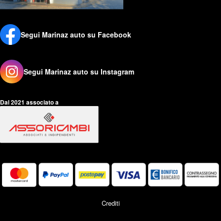
Schede di sicurezza
Privacy Policy
Cookie Policy
Segui Marinaz auto su Facebook
Mappa del sito
Segui Marinaz auto su Instagram
Dal 2021 associato a
Crediti