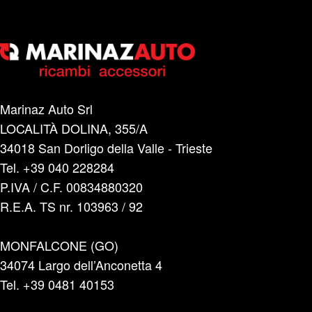
Marinaz Auto Srl
LOCALITÀ DOLINA, 355/A
34018 San Dorligo della Valle - Trieste
Tel. +39 040 228284
P.IVA / C.F. 00834880320
R.E.A. TS nr. 103963 / 92
MONFALCONE (GO)
34074 Largo dell’Anconetta 4
Tel. +39 0481 40153