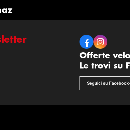
naz
letter
Offerte vel
Le trovi su
Seguici su Facebook