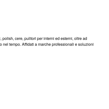
polish, cere, pulitori per interni ed esterni, oltre ad
tto nel tempo. Affidati a marche professionali e soluzioni