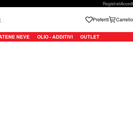
Registrati
Accedi
Preferiti
Carrello
Search
ATENE NEVE
OLIO - ADDITIVI
OUTLET