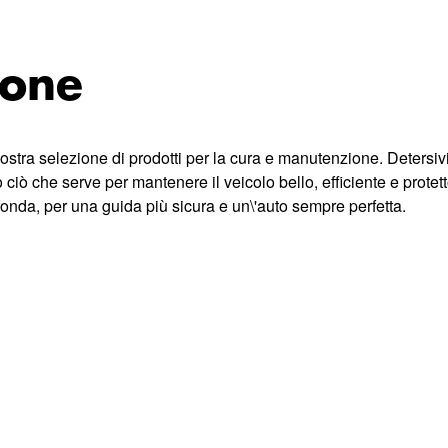
ione
ostra selezione di prodotti per la cura e manutenzione. Detersivi, 
to ciò che serve per mantenere il veicolo bello, efficiente e prote
onda, per una guida più sicura e un\'auto sempre perfetta.