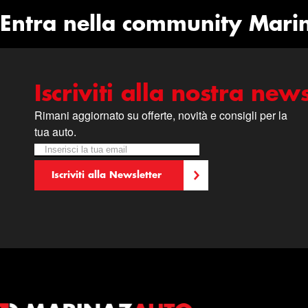
Entra nella community Mari
Iscriviti alla nostra news
Rimani aggiornato su offerte, novità e consigli per la
tua auto.
Iscriviti alla nostra Newsletter:
Newsletter
Iscriviti alla Newsletter