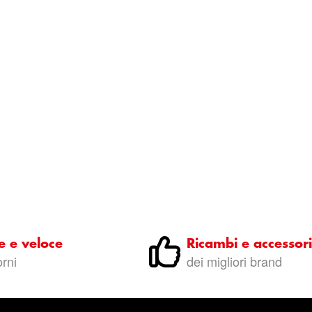
e e veloce
Ricambi e accessori
orni
dei migliori brand