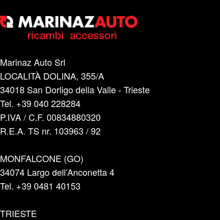
Marinaz Auto Srl
LOCALITÀ DOLINA, 355/A
34018 San Dorligo della Valle - Trieste
Tel. +39 040 228284
P.IVA / C.F. 00834880320
R.E.A. TS nr. 103963 / 92
MONFALCONE (GO)
34074 Largo dell’Anconetta 4
Tel. +39 0481 40153
TRIESTE