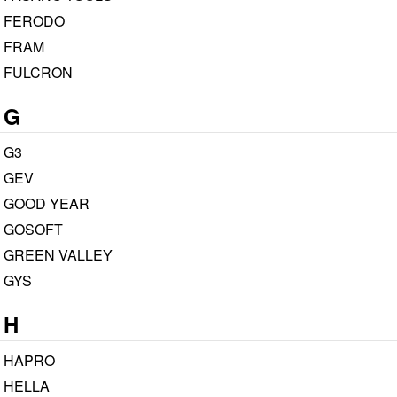
FERODO
FRAM
FULCRON
G
G3
GEV
GOOD YEAR
GOSOFT
GREEN VALLEY
GYS
H
HAPRO
HELLA