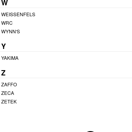
W
WEISSENFELS
WRC
WYNN'S
Y
YAKIMA
Z
ZAFFO
ZECA
ZETEK