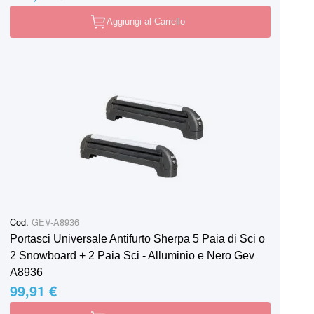
Aggiungi al Carrello
Cod.
GEV-A8936
Portasci Universale Antifurto Sherpa 5 Paia di Sci o
2 Snowboard + 2 Paia Sci - Alluminio e Nero Gev
A8936
99,91 €