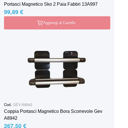
Portasci Magnetico Sko 2 Paia Fabbri 13A997
99,89 €
Aggiungi al Carrello
Cod.
GEV-A8942
Coppia Portasci Magnetico Bora Scorrevole Gev
A8942
267,50 €