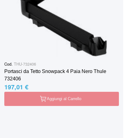
Cod.
THU-732406
Portasci da Tetto Snowpack 4 Paia Nero Thule
732406
197,01 €
Aggiungi al Carrello