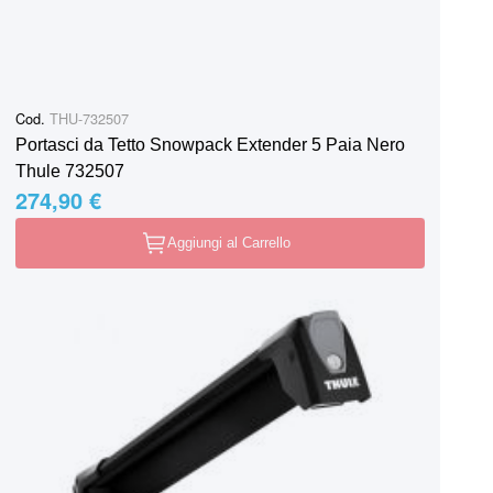
Cod.
THU-732507
Portasci da Tetto Snowpack Extender 5 Paia Nero
Thule 732507
274,90 €
Aggiungi al Carrello