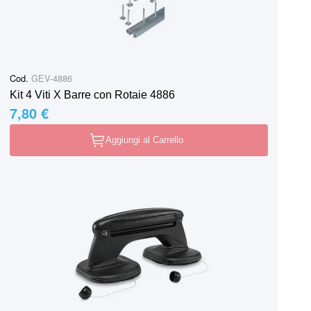
Cod.
GEV-4886
Kit 4 Viti X Barre con Rotaie 4886
7,80 €
Aggiungi al Carrello