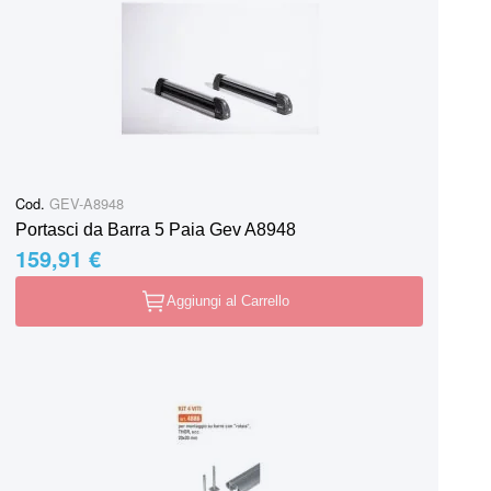
Cod.
GEV-A8948
Portasci da Barra 5 Paia Gev A8948
159,91 €
Aggiungi al Carrello