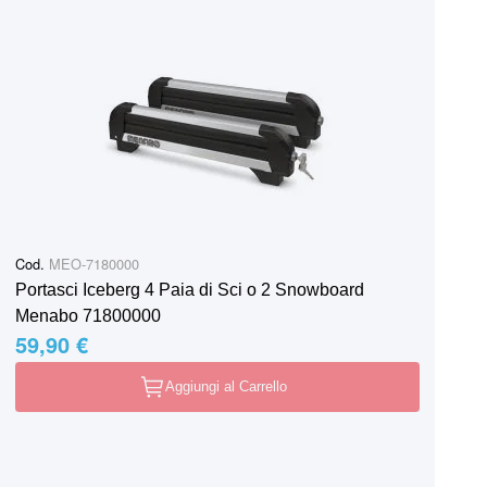
Cod.
MEO-7180000
Portasci Iceberg 4 Paia di Sci o 2 Snowboard
Menabo 71800000
59,90 €
Aggiungi al Carrello