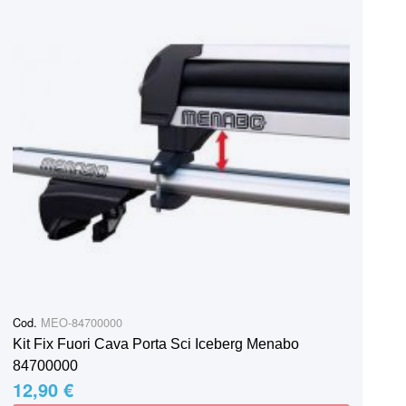
Cod.
MEO-84700000
Kit Fix Fuori Cava Porta Sci Iceberg Menabo
84700000
12,90 €