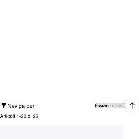
Naviga per
Impo
Articoli
1
-
20
di
22