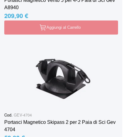
Portasci Magnetico Vento 5 per 4-5 Paia di Sci Gev
A8940
209,90 €
Aggiungi al Carrello
Cod.
GEV-4704
Portasci Magnetico Skipass 2 per 2 Paia di Sci Gev
4704