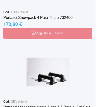
Cod.
THU-732400
Portasci Snowpack 4 Paia Thule 732400
173,80 €
Aggiungi al Carrello
Cod.
GEV-A8940