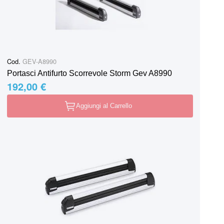
Cod.
GEV-A8990
Portasci Antifurto Scorrevole Storm Gev A8990
192,00 €
Aggiungi al Carrello