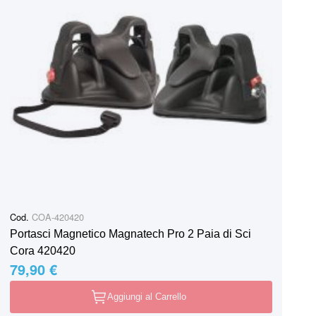
Cod.
COA-420420
Portasci Magnetico Magnatech Pro 2 Paia di Sci
Cora 420420
79,90 €
Aggiungi al Carrello