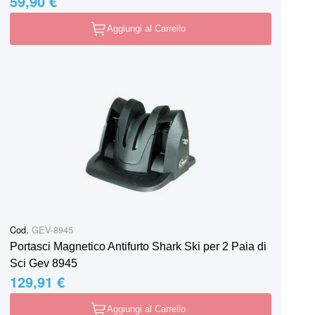
59,90 €
Aggiungi al Carrello
Cod.
GEV-8945
Portasci Magnetico Antifurto Shark Ski per 2 Paia di
Sci Gev 8945
129,91 €
Aggiungi al Carrello