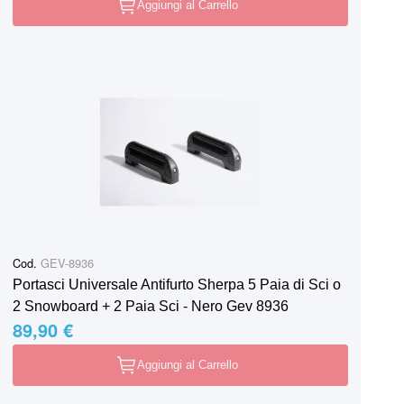
Aggiungi al Carrello
Cod.
GEV-8936
Portasci Universale Antifurto Sherpa 5 Paia di Sci o
2 Snowboard + 2 Paia Sci - Nero Gev 8936
89,90 €
Aggiungi al Carrello