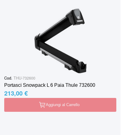
Cod.
THU-732600
Portasci Snowpack L 6 Paia Thule 732600
213,00 €
Aggiungi al Carrello