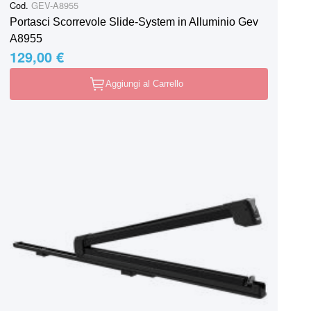
Cod.
GEV-A8955
Portasci Scorrevole Slide-System in Alluminio Gev
A8955
129,00 €
Aggiungi al Carrello