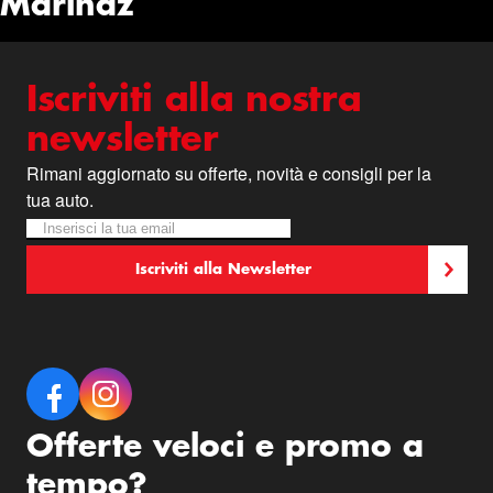
Marinaz
Iscriviti alla nostra
newsletter
Rimani aggiornato su offerte, novità e consigli per la
tua auto.
Iscriviti alla nostra Newsletter:
Newsletter
Iscriviti alla Newsletter
Offerte veloci e promo a
tempo?