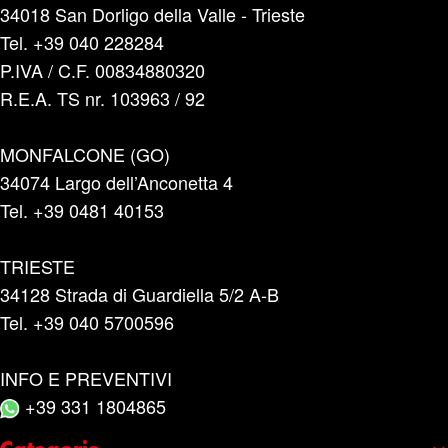
34018 San Dorligo della Valle - Trieste
Tel. +39 040 228284
P.IVA / C.F. 00834880320
R.E.A. TS nr. 103963 / 92
MONFALCONE (GO)
34074 Largo dell’Anconetta 4
Tel. +39 0481 40153
TRIESTE
34128 Strada di Guardiella 5/2 A-B
Tel. +39 040 5700596
INFO E PREVENTIVI
+39 331 1804865