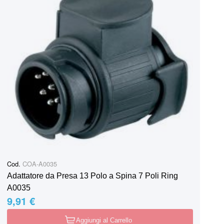
Cod.
COA-A0035
Adattatore da Presa 13 Polo a Spina 7 Poli Ring
A0035
9,91 €
Aggiungi al Carrello