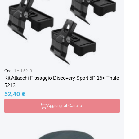
Cod.
THU-5213
Kit Attacchi Fissaggio Discovery Sport 5P 15> Thule
5213
52,40 €
Aggiungi al Carrello