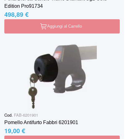
Edition Pro91734
498,89 €
Aggiungi al Carrello
Cod.
FAB-6201901
Pomello Antifurto Fabbri 6201901
19,00 €