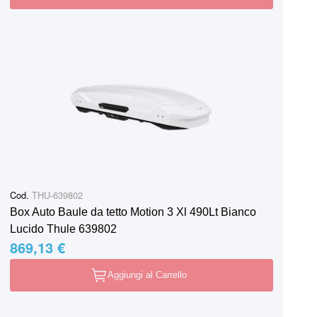
Cod.
THU-639802
Box Auto Baule da tetto Motion 3 Xl 490Lt Bianco
Lucido Thule 639802
869,13 €
Aggiungi al Carrello