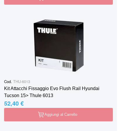
Cod.
THU-6013
Kit Attacchi Fissaggio Evo Flush Rail Hyundai
Tucson 15> Thule 6013
52,40 €
Aggiungi al Carrello