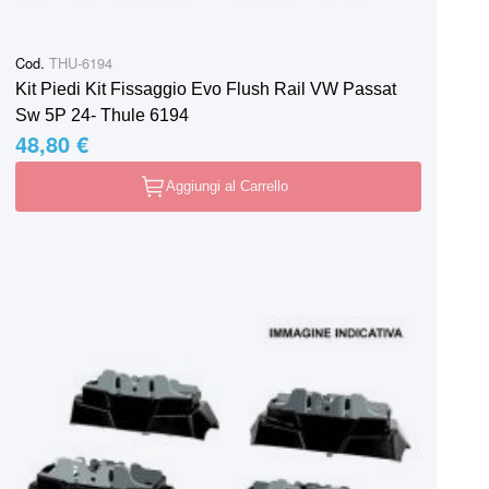
Cod.
THU-6194
Kit Piedi Kit Fissaggio Evo Flush Rail VW Passat
Sw 5P 24- Thule 6194
48,80 €
Aggiungi al Carrello