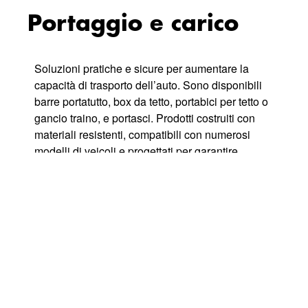
Portaggio e carico
Soluzioni pratiche e sicure per aumentare la
capacità di trasporto dell’auto. Sono disponibili
barre portatutto, box da tetto, portabici per tetto o
gancio traino, e portasci. Prodotti costruiti con
materiali resistenti, compatibili con numerosi
modelli di veicoli e progettati per garantire
sicurezza, stabilità e comfort durante la guida.