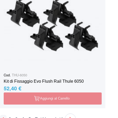
Cod.
THU-6050
Kit di Fissaggio Evo Flush Rail Thule 6050
52,40 €
Aggiungi al Carrello