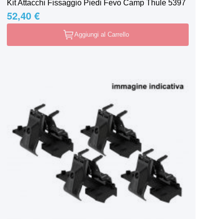
Kit Attacchi Fissaggio Piedi Fevo Camp Thule 5397
52,40 €
Aggiungi al Carrello