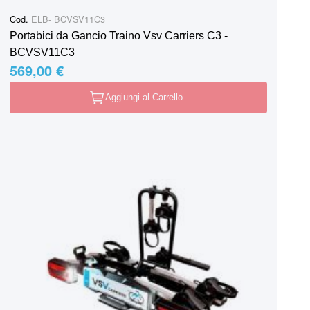
Cod.
ELB- BCVSV11C3
Portabici da Gancio Traino Vsv Carriers C3 -
BCVSV11C3
569,00 €
Aggiungi al Carrello