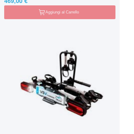
469,00 €
Aggiungi al Carrello