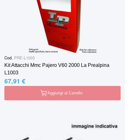
Cod.
PRE-L1003
Kit Attacchi Mmc Pajero V60 2000 La Prealpina
L1003
67,91 €
Aggiungi al Carrello