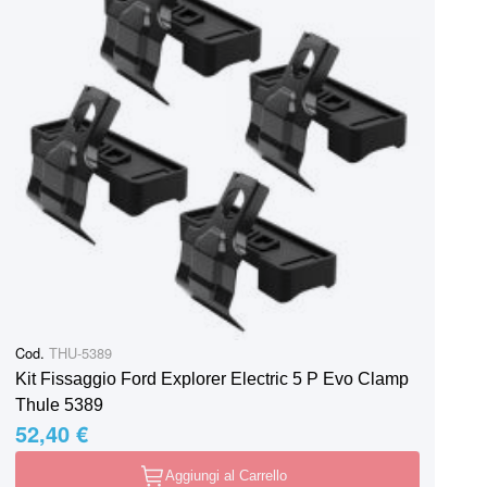
Cod.
THU-5389
Kit Fissaggio Ford Explorer Electric 5 P Evo Clamp
Thule 5389
52,40 €
Aggiungi al Carrello