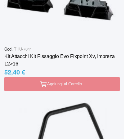
Cod.
THU-7041
Kit Attacchi Kit Fissaggio Evo Fixpoint Xv, Impreza
12>16
52,40 €
Aggiungi al Carrello