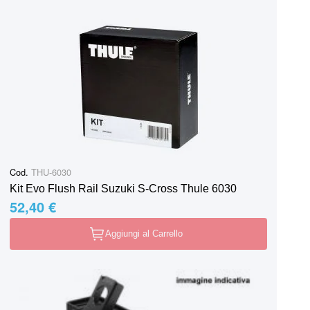
Cod.
THU-6030
Kit Evo Flush Rail Suzuki S-Cross Thule 6030
52,40 €
Aggiungi al Carrello