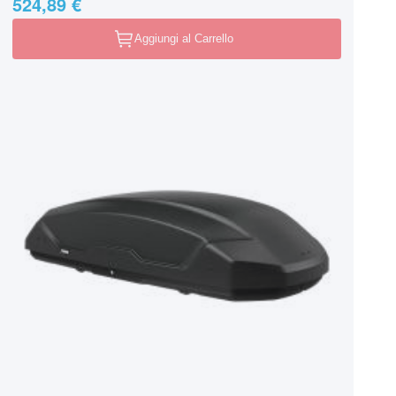
524,89 €
Aggiungi al Carrello