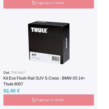
Aggiungi al Carrello
Cod.
THU-6007
Kit Evo Flush Rail SUV S-Cross - BMW X5 14>
Thule 6007
52,40 €
Aggiungi al Carrello