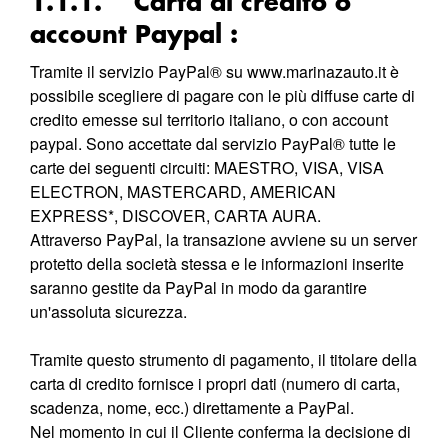
1.1.1. Carta di credito o
account Paypal :
Tramite il servizio PayPal® su
www.marinazauto.it
è
possibile scegliere di pagare con le più diffuse carte di
credito emesse sul territorio italiano, o con account
paypal. Sono accettate dal servizio PayPal® tutte le
carte dei seguenti circuiti: MAESTRO, VISA, VISA
ELECTRON, MASTERCARD, AMERICAN
EXPRESS*, DISCOVER, CARTA AURA.
Attraverso PayPal, la transazione avviene su un server
protetto della società stessa e le informazioni inserite
saranno gestite da PayPal in modo da garantire
un'assoluta sicurezza.
Tramite questo strumento di pagamento, il titolare della
carta di credito fornisce i propri dati (numero di carta,
scadenza, nome, ecc.) direttamente a PayPal.
Nel momento in cui il Cliente conferma la decisione di