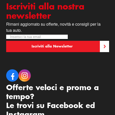
Iscriviti alla nostra
newsletter
Rimani aggiornato su offerte, novità e consigli per la
tua auto.
Iscriviti alla nostra Newsletter:
Newsletter
Iscriviti alla Newsletter
Offerte veloci e promo a
tempo?
Le trovi su Facebook ed
Instagram