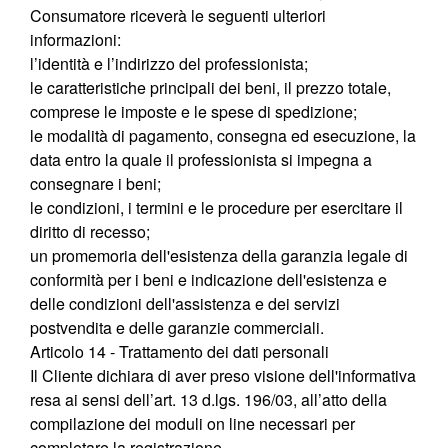
Consumatore riceverà le seguenti ulteriori
informazioni:
l’identità e l’indirizzo del professionista;
le caratteristiche principali dei beni, il prezzo totale,
comprese le imposte e le spese di spedizione;
le modalità di pagamento, consegna ed esecuzione, la
data entro la quale il professionista si impegna a
consegnare i beni;
le condizioni, i termini e le procedure per esercitare il
diritto di recesso;
un promemoria dell'esistenza della garanzia legale di
conformità per i beni e indicazione dell'esistenza e
delle condizioni dell'assistenza e dei servizi
postvendita e delle garanzie commerciali.
Articolo 14 - Trattamento dei dati personali
Il Cliente dichiara di aver preso visione dell'informativa
resa ai sensi dell’art. 13 d.lgs. 196/03, all’atto della
compilazione dei moduli on line necessari per
completare la registrazione.