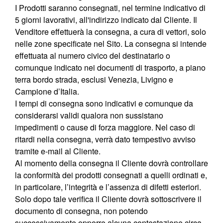
I Prodotti saranno consegnati, nel termine indicativo di
5 giorni lavorativi, all'indirizzo indicato dal Cliente. Il
Venditore effettuerà la consegna, a cura di vettori, solo
nelle zone specificate nel Sito. La consegna si intende
effettuata al numero civico del destinatario o
comunque indicato nei documenti di trasporto, a piano
terra bordo strada, esclusi Venezia, Livigno e
Campione d’Italia.
I tempi di consegna sono indicativi e comunque da
considerarsi validi qualora non sussistano
impedimenti o cause di forza maggiore. Nel caso di
ritardi nella consegna, verrà dato tempestivo avviso
tramite e-mail al Cliente.
Al momento della consegna il Cliente dovrà controllare
la conformità dei prodotti consegnati a quelli ordinati e,
in particolare, l’integrità e l’assenza di difetti esteriori.
Solo dopo tale verifica il Cliente dovrà sottoscrivere il
documento di consegna, non potendo
successivamente opporre alcuna contestazione circa