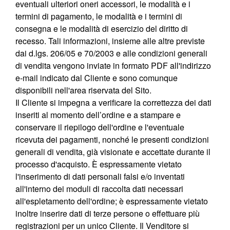
eventuali ulteriori oneri accessori, le modalità e i
termini di pagamento, le modalità e i termini di
consegna e le modalità di esercizio del diritto di
recesso. Tali informazioni, insieme alle altre previste
dai d.lgs. 206/05 e 70/2003 e alle condizioni generali
di vendita vengono inviate in formato PDF all'indirizzo
e-mail indicato dal Cliente e sono comunque
disponibili nell'area riservata del Sito.
Il Cliente si impegna a verificare la correttezza dei dati
inseriti al momento dell’ordine e a stampare e
conservare il riepilogo dell'ordine e l'eventuale
ricevuta dei pagamenti, nonché le presenti condizioni
generali di vendita, già visionate e accettate durante il
processo d'acquisto. È espressamente vietato
l'inserimento di dati personali falsi e/o inventati
all'interno dei moduli di raccolta dati necessari
all'espletamento dell'ordine; è espressamente vietato
inoltre inserire dati di terze persone o effettuare più
registrazioni per un unico Cliente. Il Venditore si