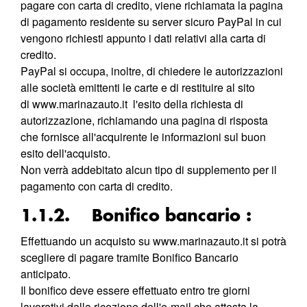
pagare con carta di credito, viene richiamata la pagina
di pagamento residente su server sicuro PayPal in cui
vengono richiesti appunto i dati relativi alla carta di
credito.
PayPal si occupa, inoltre, di chiedere le autorizzazioni
alle società emittenti le carte e di restituire al sito
di
www.marinazauto.it
l'esito della richiesta di
autorizzazione, richiamando una pagina di risposta
che fornisce all'acquirente le informazioni sul buon
esito dell'acquisto.
Non verrà addebitato alcun tipo di supplemento per il
pagamento con carta di credito.
1.1.2. Bonifico bancario :
Effettuando un acquisto su www.marinazauto.it si potrà
scegliere di pagare tramite Bonifico Bancario
anticipato.
Il bonifico deve essere effettuato entro tre giorni
lavorativi dalla ricezione dell'e-mail che attesta la