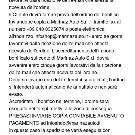
ricevuta dell'ordine.
Il Cliente dovrà fornire prova dell'ordine del bonifico
inviandone copia a Marinaz Auto S.r.l. - tramite fax al
numero +39 040 8325074 o posta elettronica
all'indirizzo infoshop@marinazauto.it - entro tre giorni
lavorativi dalla ricezione dell'e-mail che attesta
ricevuta dell'ordine. L'accreditamento dell'importo
bonificato sul conto di Marinaz Auto S.r.l. dovrà
avvenire entro cinque giorni lavorativi dalla ricezione
dell'e-mail che attesta ricevuta dell'ordine.
Decorso invano uno dei tre termini sopra citati, l'ordine
si intenderà automaticamente annullato e non sarà
evaso.
Accreditato il bonifico nel termine, l’ordine sarà
eseguito nei tempi relativi alla zona di consegna.
PREGASI INVIARE COPIA CONTABILE AVVENUTO
PAGAMENTO ad infoshop@marinazauto.it
In questo caso la spedizione verrà eseguita con