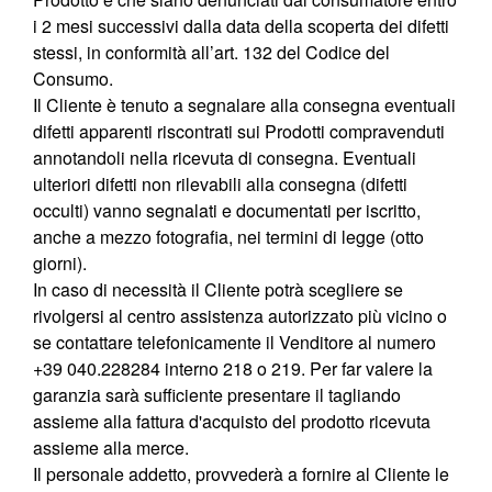
i 2 mesi successivi dalla data della scoperta dei difetti
stessi, in conformità all’art. 132 del Codice del
Consumo.
Il Cliente è tenuto a segnalare alla consegna eventuali
difetti apparenti riscontrati sui Prodotti compravenduti
annotandoli nella ricevuta di consegna. Eventuali
ulteriori difetti non rilevabili alla consegna (difetti
occulti) vanno segnalati e documentati per iscritto,
anche a mezzo fotografia, nei termini di legge (otto
giorni).
In caso di necessità il Cliente potrà scegliere se
rivolgersi al centro assistenza autorizzato più vicino o
se contattare telefonicamente il Venditore al numero
+39 040.228284 interno 218 o 219. Per far valere la
garanzia sarà sufficiente presentare il tagliando
assieme alla fattura d'acquisto del prodotto ricevuta
assieme alla merce.
Il personale addetto, provvederà a fornire al Cliente le