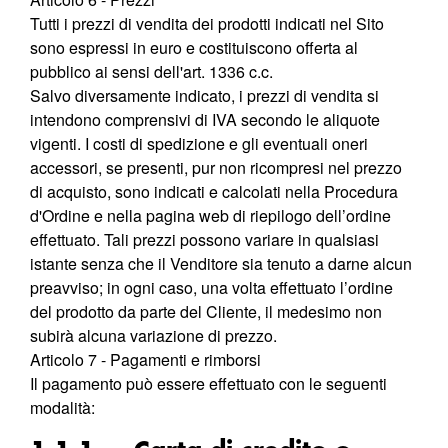
Tutti i prezzi di vendita dei prodotti indicati nel Sito
sono espressi in euro e costituiscono offerta al
pubblico ai sensi dell'art. 1336 c.c.
Salvo diversamente indicato, i prezzi di vendita si
intendono comprensivi di IVA secondo le aliquote
vigenti. I costi di spedizione e gli eventuali oneri
accessori, se presenti, pur non ricompresi nel prezzo
di acquisto, sono indicati e calcolati nella Procedura
d'Ordine e nella pagina web di riepilogo dell’ordine
effettuato. Tali prezzi possono variare in qualsiasi
istante senza che il Venditore sia tenuto a darne alcun
preavviso; in ogni caso, una volta effettuato l’ordine
del prodotto da parte del Cliente, il medesimo non
subirà alcuna variazione di prezzo.
Articolo 7 - Pagamenti e rimborsi
Il pagamento può essere effettuato con le seguenti
modalità: