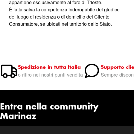
appartiene esclusivamente al foro di Trieste.
È fatta salva la competenza inderogabile del giudice
del luogo di residenza o di domicilio del Cliente
Consumatore, se ubicati nel territorio dello Stato.
Spedizione in tutta Italia
Supporto clie
o ritiro nei nostri punti vendita
Sempre disponi
Entra nella community
Marinaz