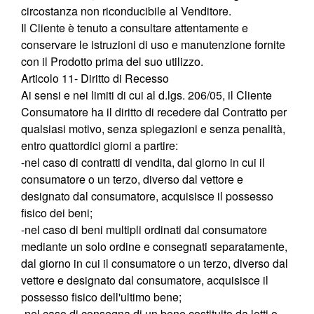
circostanza non riconducibile al Venditore.
Il Cliente è tenuto a consultare attentamente e
conservare le istruzioni di uso e manutenzione fornite
con il Prodotto prima del suo utilizzo.
Articolo 11- Diritto di Recesso
Ai sensi e nei limiti di cui al d.lgs. 206/05, il Cliente
Consumatore ha il diritto di recedere dal Contratto per
qualsiasi motivo, senza spiegazioni e senza penalità,
entro quattordici giorni a partire:
-nel caso di contratti di vendita, dal giorno in cui il
consumatore o un terzo, diverso dal vettore e
designato dal consumatore, acquisisce il possesso
fisico dei beni;
-nel caso di beni multipli ordinati dal consumatore
mediante un solo ordine e consegnati separatamente,
dal giorno in cui il consumatore o un terzo, diverso dal
vettore e designato dal consumatore, acquisisce il
possesso fisico dell'ultimo bene;
-nel caso di consegna di un bene costituito da lotti o