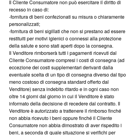
Il Cliente Consumatore non può esercitare il diritto di
recesso in caso di:
-fornitura di beni confezionati su misura o chiaramente
personalizzati;
-fornitura di beni sigillati che non si prestano ad essere
restituiti per motivi igienici o connessi alla protezione
della salute e sono stati aperti dopo la consegna.
Il Venditore rimborserà tutti i pagamenti ricevuti dal
Cliente Consumatore compresi i costi di consegna (ad
eccezione dei costi supplementari derivanti dalla
eventuale scelta di un tipo di consegna diverso dal tipo
meno costoso di consegna standard offerto dal
Venditore) senza indebito ritardo e in ogni caso non
oltre 14 giorni dal giorno in cui il Venditore è stato
informato della decisione di recedere dal contratto. Il
Venditore è autorizzato a trattenere il rimborso finché
non abbia ricevuto i beni oppure finché il Cliente
Consumatore non abbia dimostrato di aver rispedito i
beni, a seconda di quale situazione si verifichi per