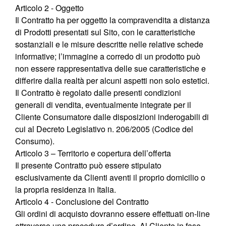
Articolo 2 - Oggetto
Il Contratto ha per oggetto la compravendita a distanza
di Prodotti presentati sul Sito, con le caratteristiche
sostanziali e le misure descritte nelle relative schede
informative; l’immagine a corredo di un prodotto può
non essere rappresentativa delle sue caratteristiche e
differire dalla realtà per alcuni aspetti non solo estetici.
Il Contratto è regolato dalle presenti condizioni
generali di vendita, eventualmente integrate per il
Cliente Consumatore dalle disposizioni inderogabili di
cui al Decreto Legislativo n. 206/2005 (Codice del
Consumo).
Articolo 3 – Territorio e copertura dell’offerta
Il presente Contratto può essere stipulato
esclusivamente da Clienti aventi il proprio domicilio o
la propria residenza in Italia.
Articolo 4 - Conclusione del Contratto
Gli ordini di acquisto dovranno essere effettuati on-line
attraverso una procedura d’ordine. Al Cliente in fase