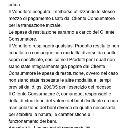
prima.
Il Venditore eseguirà il rimborso utilizzando lo stesso
mezzo di pagamento usato dal Cliente Consumatore
per la transazione iniziale.
Le spese di restituzione saranno a carico del Cliente
Consumatore.
Il Venditore respingerà qualsiasi Prodotto restituito non
imballato o comunque con modalità diverse da quelle
sopra specificate, così come i Prodotti per i quali non
siano state integralmente già pagate dal Cliente
Consumatore le spese di restituzione, ovvero nel caso
non siano state rispettate le altre modalità e i tempi
previsti dal d.lgs. 206/05 per l'esercizio del recesso.
Il Cliente Consumatore è, comunque, responsabile
della diminuzione del valore dei beni risultante da una
manipolazione dei beni diversa da quella necessaria
per stabilire la natura, le caratteristiche e il
funzionamento dei beni.
Articolo 12 - Limitazioni di responsabilità