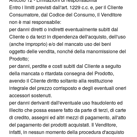
Entro i limiti previsti dall'art. 1229 c.c. e, per il Cliente
Consumatore, dal Codice del Consumo, il Venditore
non è mai responsabile:
per danni diretti o indiretti eventualmente subiti dal
Cliente o da terzi in dipendenza dell'acquisto, dell'uso
(anche improprio) e/o del mancato uso dei beni
oggetto delle vendita, nonché della manomissione del
Prodotto;
per danni, perdite e costi subiti dal Cliente a seguito
della mancata o ritardata consegna del Prodotto,
avendo il Cliente diritto soltanto alla restituzione
integrale del prezzo corrisposto e degli eventuali oneri
accessori sostenuti.
per danni derivanti dall'eventuale uso fraudolento ed
illecito che possa essere fatto da parte di terzi, di carte
di credito, assegni ed altri mezzi di pagamento, all'atto
del pagamento dei prodotti acquistati. Il Venditore,
infatti, in nessun momento della procedura d'acquisto