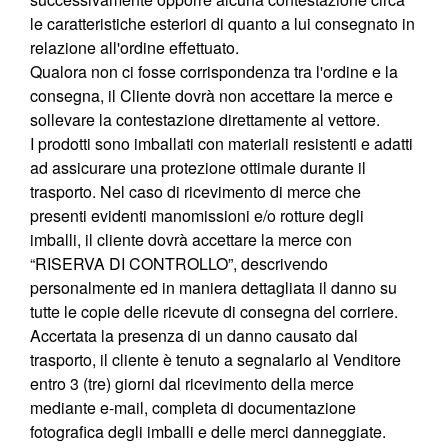
le caratteristiche esteriori di quanto a lui consegnato in
relazione all'ordine effettuato.
Qualora non ci fosse corrispondenza tra l'ordine e la
consegna, il Cliente dovrà non accettare la merce e
sollevare la contestazione direttamente al vettore.
I prodotti sono imballati con materiali resistenti e adatti
ad assicurare una protezione ottimale durante il
trasporto. Nel caso di ricevimento di merce che
presenti evidenti manomissioni e/o rotture degli
imballi, il cliente dovrà accettare la merce con
“RISERVA DI CONTROLLO”, descrivendo
personalmente ed in maniera dettagliata il danno su
tutte le copie delle ricevute di consegna del corriere.
Accertata la presenza di un danno causato dal
trasporto, il cliente è tenuto a segnalarlo al Venditore
entro 3 (tre) giorni dal ricevimento della merce
mediante e-mail, completa di documentazione
fotografica degli imballi e delle merci danneggiate.