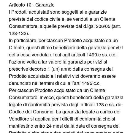
Articolo 10 - Garanzie
I Prodotti acquistati sono soggetti alle garanzie
previste dal codice civile e, se venduti a un Cliente
Consumatore, a quelle previste dal d.lgs. 206/05 (artt.
128-132).
In particolare, per ciascun Prodotto acquistato da un
Cliente, quest’ultimo beneficerà della garanzia per vizi
della cosa venduta di cui agli articoli 1490 e ss. c.c.;
l’azione volta a far valere la garanzia per vizi si
prescrive decorso 1 (un) anno dalla consegna del
Prodotto acquistato e i relativi vizi dovranno essere
denunciati nei termini di cui all’art. 1495 c.c.
Per ciascun Prodotto acquistato da un Cliente
Consumatore, invece, questi beneficerà della garanzia
legale di conformità prevista dagli articoli 128 e ss. del
Codice del Consumo. La garanzia legale a carico del
Venditore si applica per i difetti di conformità che si
manifestino entro 24 mesi dalla data di consegna del
Prodotto e che siano denunciati dal consumatore entro