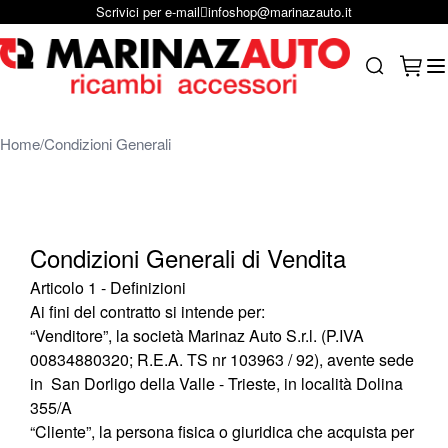
Scrivici per e-mail
infoshop@marinazauto.it
Salta al contenuto
Carrel
Search
Home
Condizioni Generali
Condizioni Generali di Vendita
Articolo 1 - Definizioni
Ai fini del contratto si intende per:
“Venditore”, la società Marinaz Auto S.r.l. (P.IVA
00834880320; R.E.A­­. TS nr 103963 / 92­­­­­­­­­­­­­­­­­­­­), avente sede
in San Dorligo della Valle - Trieste, in località Dolina
355/A
“Cliente”, la persona fisica o giuridica che acquista per