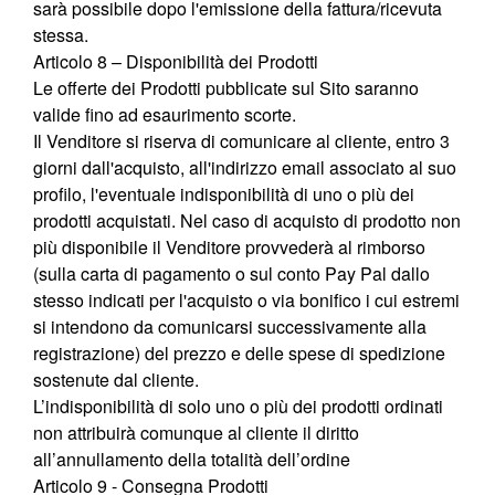
sarà possibile dopo l'emissione della fattura/ricevuta
stessa.
Articolo 8 – Disponibilità dei Prodotti
Le offerte dei Prodotti pubblicate sul Sito saranno
valide fino ad esaurimento scorte.
Il Venditore si riserva di comunicare al cliente, entro 3
giorni dall'acquisto, all'indirizzo email associato al suo
profilo, l'eventuale indisponibilità di uno o più dei
prodotti acquistati. Nel caso di acquisto di prodotto non
più disponibile il Venditore provvederà al rimborso
(sulla carta di pagamento o sul conto Pay Pal dallo
stesso indicati per l'acquisto o via bonifico i cui estremi
si intendono da comunicarsi successivamente alla
registrazione) del prezzo e delle spese di spedizione
sostenute dal cliente.
L’indisponibilità di solo uno o più dei prodotti ordinati
non attribuirà comunque al cliente il diritto
all’annullamento della totalità dell’ordine
Articolo 9 - Consegna Prodotti