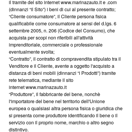
il tramite del sito internet
www.marinazauto.it
e .com
(dinnanzi “il Sito”) i beni di cui al presente contratto;
“Cliente consumatore”, il Cliente persona fisica
qualificabile come consumatore ai sensi del d.lgs. 6
settembre 2005, n. 206 (Codice del Consumo), che
acquista per scopi non riferibili all'attività
imprenditoriale, commerciale o professionale
eventualmente svolta;
“Contratto”, il contratto di compravendita stipulato tra il
Venditore e il Cliente, avente a oggetto l'acquisto a
distanza di beni mobili (dinnanzi “i Prodotti”) tramite
rete telematica, mediante il sito
internet
www.marinazauto.it
“Produttore”, il fabbricante del bene, nonchè
l'importatore del bene nel territorio dell'Unione
europea o qualsiasi altra persona fisica o giuridica che
si presenta come produttore identificando il bene o il
servizio con il proprio nome, marchio o altro segno
distintivo.