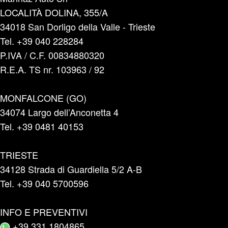
LOCALITÀ DOLINA, 355/A
34018 San Dorligo della Valle - Trieste
Tel. +39 040 228284
P.IVA / C.F. 00834880320
R.E.A. TS nr. 103963 / 92
MONFALCONE (GO)
34074 Largo dell’Anconetta 4
Tel. +39 0481 40153
TRIESTE
34128 Strada di Guardiella 5/2 A-B
Tel. +39 040 5700596
INFO E PREVENTIVI
+39 331 1804865