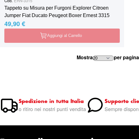
Cod.
ERN-3315
Tappeto su Misura per Furgoni Explorer Citroen
Jumper Fiat Ducato Peugeot Boxer Ernest 3315
49,90 €
Aggiungi al Carrello
Mostra
per pagina
Spedizione in tutta Italia
Supporto clie
o ritiro nei nostri punti vendita
Sempre disponi