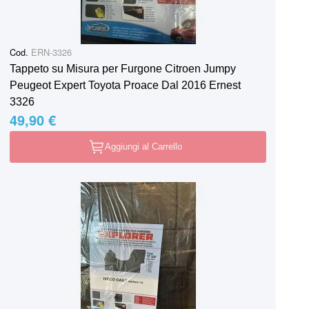
Cod.
ERN-3326
Tappeto su Misura per Furgone Citroen Jumpy
Peugeot Expert Toyota Proace Dal 2016 Ernest
3326
49,90 €
Aggiungi al Carrello