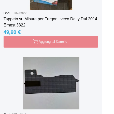
Cod.
ERN-3322
Tappeto su Misura per Furgoni Iveco Daily Dal 2014
Ernest 3322
49,90 €
Aggiungi al Carrello