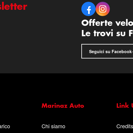
letter
Offerte vel
Le trovi su
Seguici su Facebook
Marinaz Auto
Link U
arico
Chi siamo
Credit