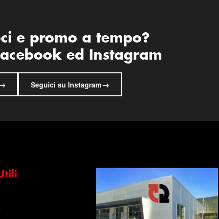
oci e promo a tempo?
 Facebook ed Instagram
→
→
Seguici su Instagram
tili
s