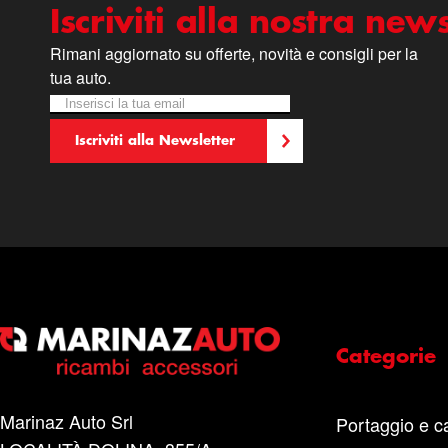
Iscriviti alla nostra news
Rimani aggiornato su offerte, novità e consigli per la
tua auto.
Iscriviti alla nostra Newsletter:
Newsletter
Iscriviti alla Newsletter
Categorie
Marinaz Auto Srl
Portaggio e c