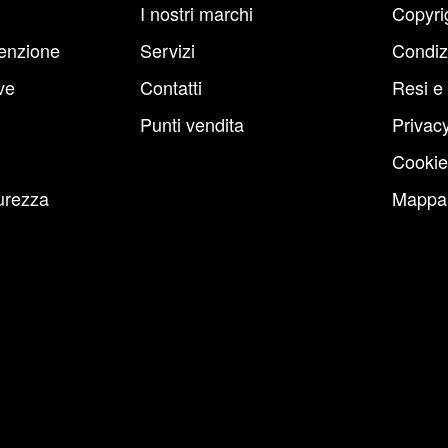
I nostri marchi
Copyri
enzione
Servizi
Condiz
ve
Contatti
Resi e
Punti vendita
Privacy
Cookie
urezza
Mappa 