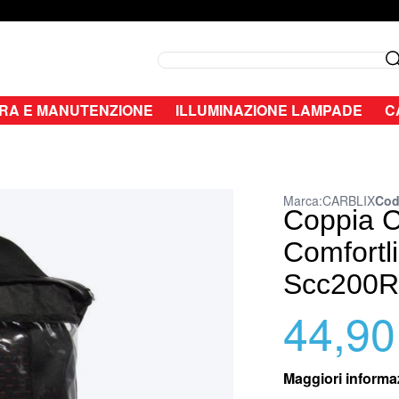
Search
RA E MANUTENZIONE
ILLUMINAZIONE LAMPADE
C
Marca:
CARBLIX
Cod
Coppia C
Comfortli
Scc200R
44,90
Maggiori informa