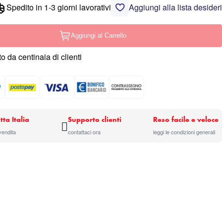
Spedito in 1-3 giorni lavorativi
Aggiungi alla lista desideri
Aggiungi al Carrello
o da centinaia di clienti
tta Italia
Supporto clienti
Reso facile e veloce
 vendita
contattaci ora
leggi le condizioni generali