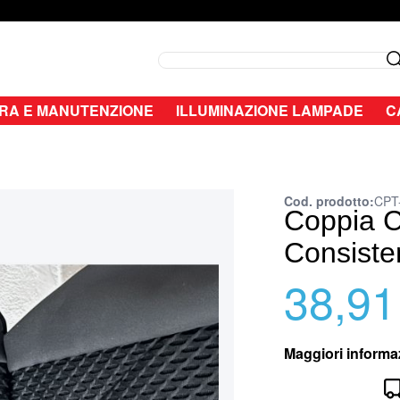
Search
RA E MANUTENZIONE
ILLUMINAZIONE LAMPADE
C
Cod. prodotto
CPT
Coppia C
Consiste
38,91
Special Price
Maggiori informa