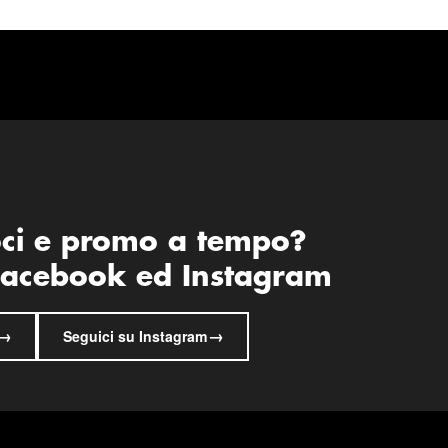
oci e promo a tempo?
 Facebook ed Instagram
→
→
Seguici su Instagram