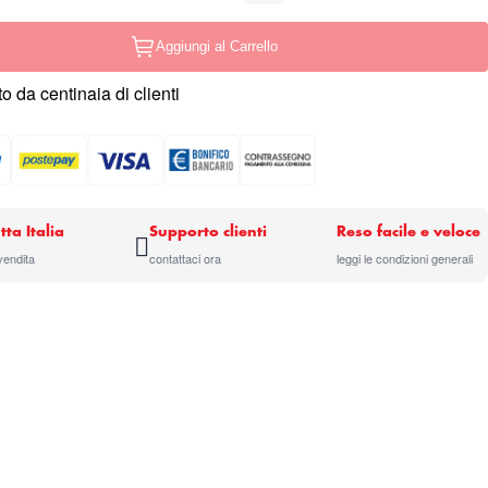
Aggiungi al Carrello
o da centinaia di clienti
tta Italia
Supporto clienti
Reso facile e veloce
 vendita
contattaci ora
leggi le condizioni generali