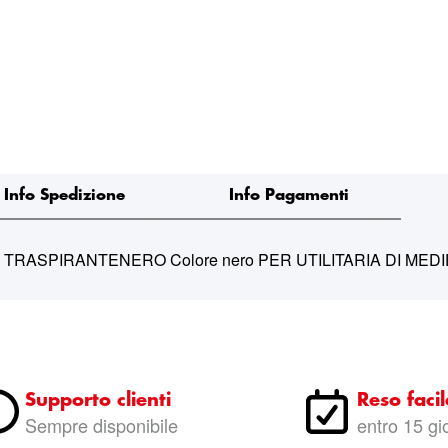
Info Spedizione
Info Pagamenti
RASPIRANTENERO Colore nero PER UTILITARIA DI MED
Supporto clienti
Reso facil
Sempre disponibile
entro 15 gi