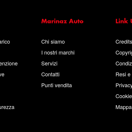
Marinaz Auto
Link U
arico
Chi siamo
Credit
I nostri marchi
Copyri
enzione
Servizi
Condiz
ve
Contatti
Resi e
Punti vendita
Privacy
Cookie
urezza
Mappa 