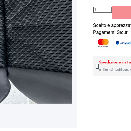
Scelto e apprezzat
Pagamenti Sicuri
Spedizione in tu
o ritiro nei nostri punti