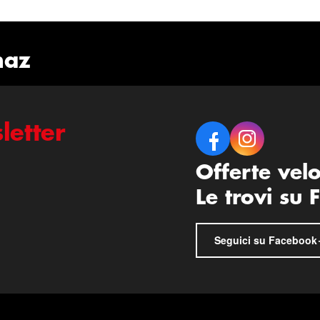
naz
letter
Offerte vel
Le trovi su
Seguici su Facebook