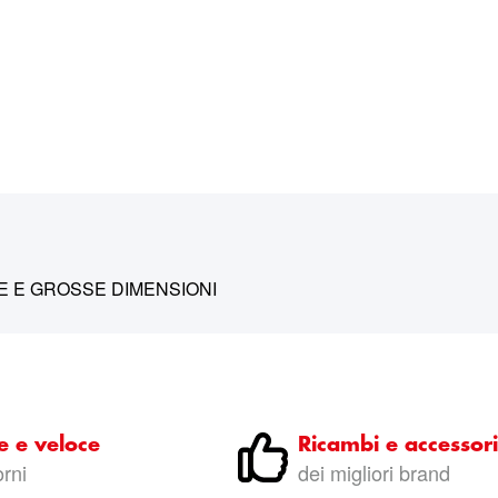
IE E GROSSE DIMENSIONI
e e veloce
Ricambi e accessori
orni
dei migliori brand