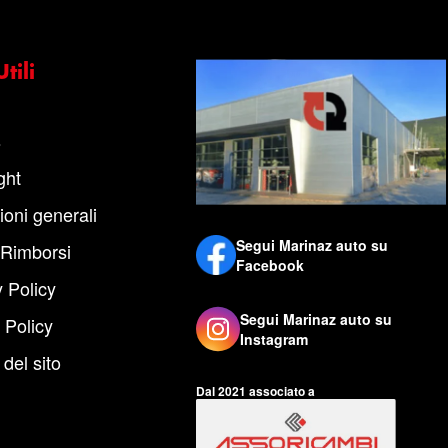
tili
s
ght
ioni generali
Segui Marinaz auto su
 Rimborsi
Facebook
 Policy
Segui Marinaz auto su
 Policy
Instagram
del sito
Dal 2021 associato a