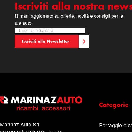
Iscriviti alla nostra news
Rimani aggiornato su offerte, novità e consigli per la
tua auto.
Iscriviti alla nostra Newsletter:
Newsletter
Iscriviti alla Newsletter
Categorie
Marinaz Auto Srl
Portaggio e c