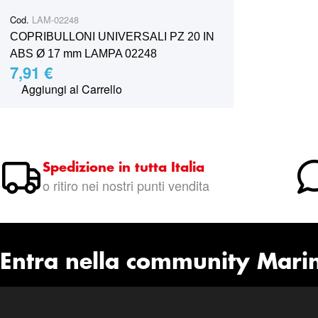
Cod.
LAM-02248
COPRIBULLONI UNIVERSALI PZ 20 IN
ABS Ø 17 mm LAMPA 02248
7,91 €
Aggiungi al Carrello
Spedizione in tutta Italia
o ritiro nei nostri punti vendita
Entra nella community Mari