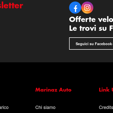
letter
Offerte vel
Le trovi su
Seguici su Facebook
Marinaz Auto
Link U
arico
Chi siamo
Credit