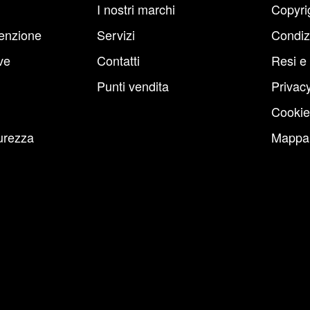
I nostri marchi
Copyri
enzione
Servizi
Condiz
ve
Contatti
Resi e
Punti vendita
Privacy
Cookie
urezza
Mappa 