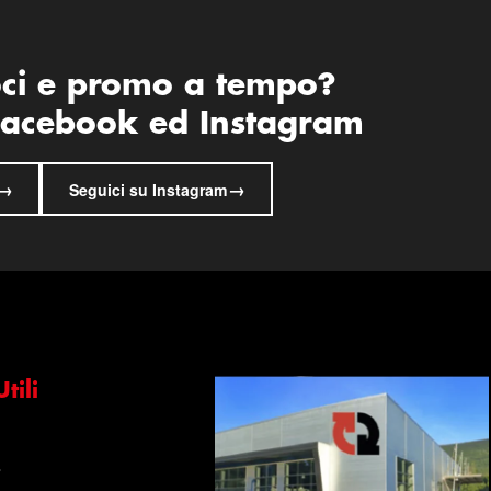
oci e promo a tempo?
 Facebook ed Instagram
→
→
Seguici su Instagram
tili
s