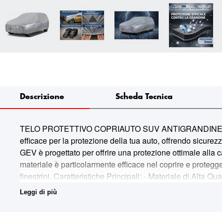
Descrizione
Scheda Tecnica
TELO PROTETTIVO COPRIAUTO SUV ANTIGRANDINE CON 
efficace per la protezione della tua auto, offrendo sicur
GEV è progettato per offrire una protezione ottimale alla 
materiale è particolarmente efficace nel coprire e proteggere l
finestrini. Caratteristiche Principali: - Materiale di Alta Q
grandine. - Fasce Laterali: - Realizzate in poliestere aterm
Leggi di più
Resistenza alla Grandine: - Il telo è progettato per prote
protezione efficace anche in condizioni meteorologiche avve