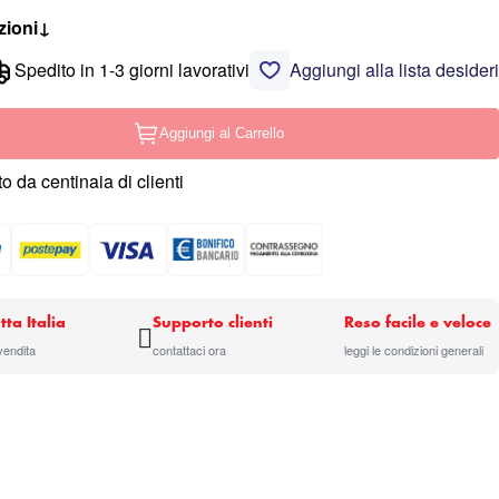
zioni
↓
Spedito in 1-3 giorni lavorativi
Aggiungi alla lista desideri
Aggiungi al Carrello
o da centinaia di clienti
tta Italia
Supporto clienti
Reso facile e veloce
 vendita
contattaci ora
leggi le condizioni generali