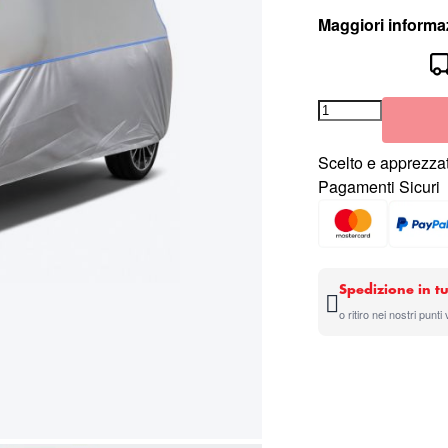
Maggiori informa
Scelto e apprezzat
Pagamenti Sicuri
Spedizione in tu
o ritiro nei nostri punti