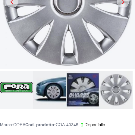
Marca:
CORA
Cod. prodotto
COA-40345
Disponibile