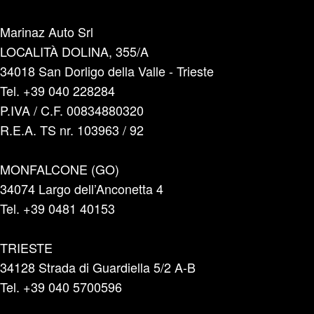
Marinaz Auto Srl
LOCALITÀ DOLINA, 355/A
34018 San Dorligo della Valle - Trieste
Tel. +39 040 228284
P.IVA / C.F. 00834880320
R.E.A. TS nr. 103963 / 92
MONFALCONE (GO)
34074 Largo dell’Anconetta 4
Tel. +39 0481 40153
TRIESTE
34128 Strada di Guardiella 5/2 A-B
Tel. +39 040 5700596