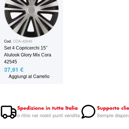
Cod.
COA-42545
Set 4 Copricerchi 15''
Alulook Glory Mix Cora
42545
37,91 €
Aggiungi al Carrello
Spedizione in tutta Italia
Supporto clie
o ritiro nei nostri punti vendita
Sempre disponi