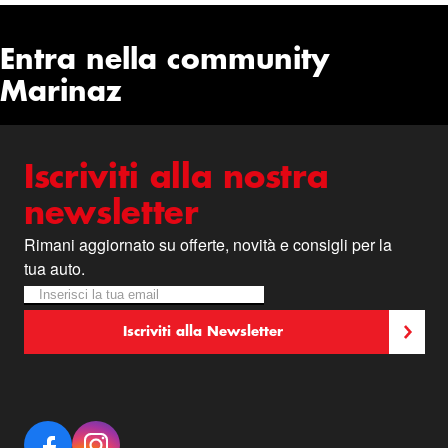
Entra nella community
Marinaz
Iscriviti alla nostra
newsletter
Rimani aggiornato su offerte, novità e consigli per la
tua auto.
Iscriviti alla nostra Newsletter:
Newsletter
Iscriviti alla Newsletter