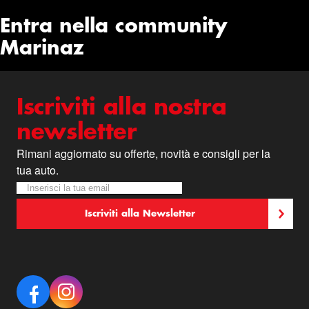
Entra nella community
Marinaz
Iscriviti alla nostra
newsletter
Rimani aggiornato su offerte, novità e consigli per la
tua auto.
Iscriviti alla nostra Newsletter:
Newsletter
Iscriviti alla Newsletter