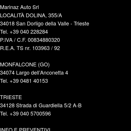
Marinaz Auto Srl
LOCALITÀ DOLINA, 355/A
34018 San Dorligo della Valle - Trieste
Tel. +39 040 228284
P.IVA / C.F. 00834880320
R.E.A. TS nr. 103963 / 92
MONFALCONE (GO)
34074 Largo dell’Anconetta 4
Tel. +39 0481 40153
TRIESTE
34128 Strada di Guardiella 5/2 A-B
Tel. +39 040 5700596
INFO E PREVENTIVI