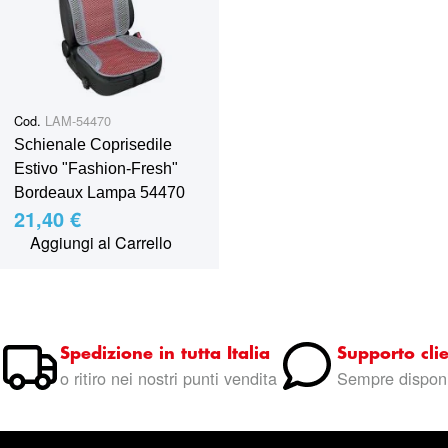
Cod.
LAM-54470
Schienale Coprisedile
Estivo "Fashion-Fresh"
Bordeaux Lampa 54470
21,40 €
Aggiungi al Carrello
Spedizione in tutta Italia
Supporto clie
o ritiro nei nostri punti vendita
Sempre disponi