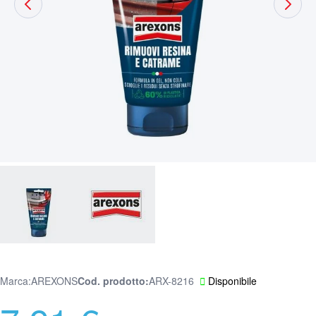
Marca:
AREXONS
Cod. prodotto
ARX-8216
Disponibile