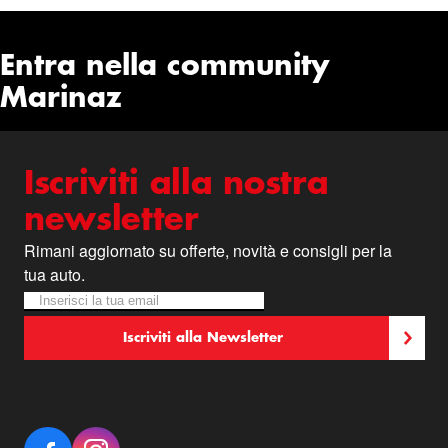
Entra nella community
Marinaz
Iscriviti alla nostra
newsletter
Rimani aggiornato su offerte, novità e consigli per la
tua auto.
Iscriviti alla nostra Newsletter:
Newsletter
Iscriviti alla Newsletter