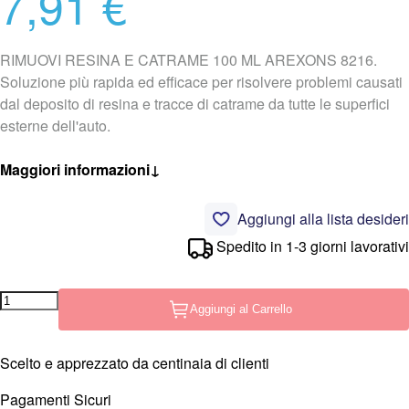
7,91 €
RIMUOVI RESINA E CATRAME 100 ML AREXONS 8216.
Soluzione più rapida ed efficace per risolvere problemi causati
dal deposito di resina e tracce di catrame da tutte le superfici
esterne dell'auto.
Maggiori informazioni
↓
Aggiungi alla lista desideri
Spedito in 1-3 giorni lavorativi
Aggiungi al Carrello
Scelto e apprezzato da centinaia di clienti
Pagamenti Sicuri