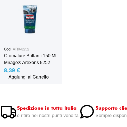
Cod.
ARX-8252
Cromature Brillanti 150 Ml
Mirage® Arexons 8252
8,39 €
Aggiungi al Carrello
Spedizione in tutta Italia
Supporto clie
o ritiro nei nostri punti vendita
Sempre disponi