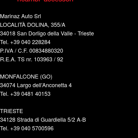
Marinaz Auto Srl
LOCALITÀ DOLINA, 355/A
34018 San Dorligo della Valle - Trieste
Tel. +39 040 228284
P.IVA / C.F. 00834880320
R.E.A. TS nr. 103963 / 92
MONFALCONE (GO)
34074 Largo dell’Anconetta 4
Tel. +39 0481 40153
TRIESTE
34128 Strada di Guardiella 5/2 A-B
Tel. +39 040 5700596