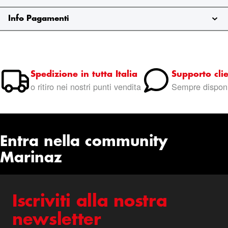
Info Pagamenti
Spedizione in tutta Italia
Supporto clie
o ritiro nei nostri punti vendita
Sempre disponi
Entra nella community
Marinaz
Iscriviti alla nostra
newsletter