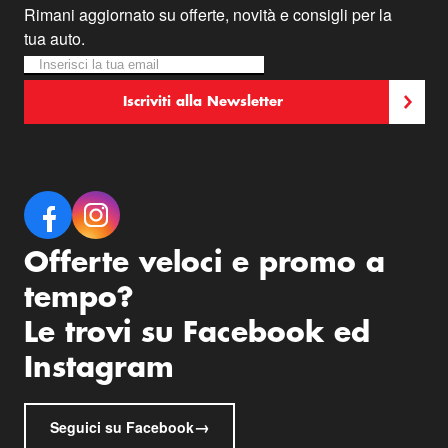
Rimani aggiornato su offerte, novità e consigli per la
tua auto.
Iscriviti alla nostra Newsletter:
Newsletter
Iscriviti alla Newsletter
Offerte veloci e promo a
tempo?
Le trovi su Facebook ed
Instagram
→
Seguici su Facebook