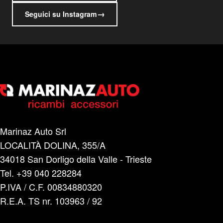
→
Seguici su Instagram
Marinaz Auto Srl
LOCALITÀ DOLINA, 355/A
34018 San Dorligo della Valle - Trieste
Tel. +39 040 228284
P.IVA / C.F. 00834880320
R.E.A. TS nr. 103963 / 92