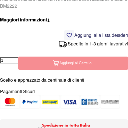
BM2222
Maggiori informazioni
↓
Aggiungi alla lista desideri
Spedito in 1-3 giorni lavorativi
Aggiungi al Carrello
Scelto e apprezzato da centinaia di clienti
Pagamenti Sicuri
Spedizione in tutta Italia