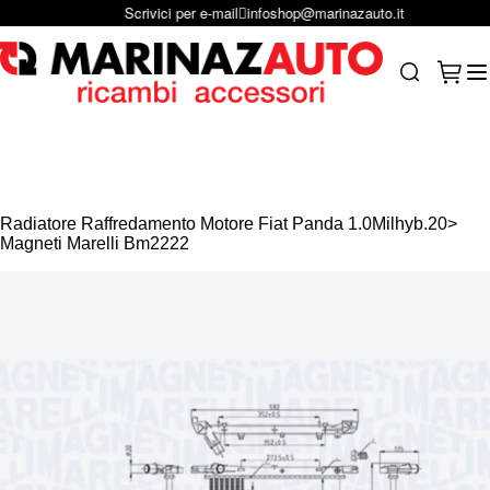
Scrivici per e-mail
infoshop@marinazauto.it
Salta al contenuto
Carrel
Search
Radiatore Raffredamento Motore Fiat Panda 1.0Milhyb.20>
Magneti Marelli Bm2222