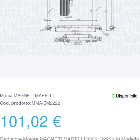
Marca:
MAGNETI MARELLI
Disponibile
Cod. prodotto
MMA-BM2222
101,02 €
Radiatore Motore MAGNETI MARELLI 350213222200 Modello