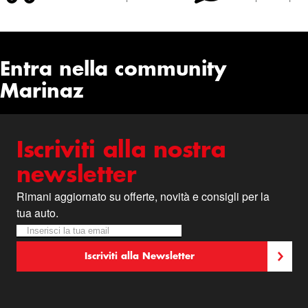
Entra nella community
Marinaz
Iscriviti alla nostra
newsletter
Rimani aggiornato su offerte, novità e consigli per la
tua auto.
Iscriviti alla nostra Newsletter:
Newsletter
Iscriviti alla Newsletter