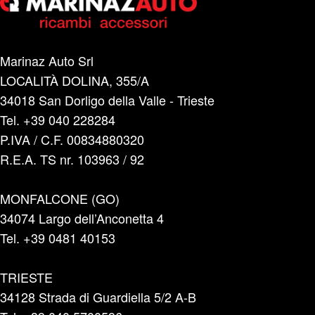
Marinaz Auto Srl
LOCALITÀ DOLINA, 355/A
34018 San Dorligo della Valle - Trieste
Tel. +39 040 228284
P.IVA / C.F. 00834880320
R.E.A. TS nr. 103963 / 92
MONFALCONE (GO)
34074 Largo dell’Anconetta 4
Tel. +39 0481 40153
TRIESTE
34128 Strada di Guardiella 5/2 A-B