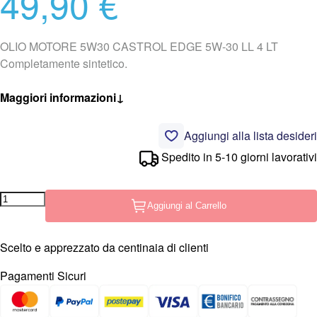
49,90 €
OLIO MOTORE 5W30 CASTROL EDGE 5W-30 LL 4 LT
Completamente sintetico.
Maggiori informazioni
↓
Aggiungi alla lista desideri
Spedito in 5-10 giorni lavorativi
Aggiungi al Carrello
Scelto e apprezzato da centinaia di clienti
Pagamenti Sicuri