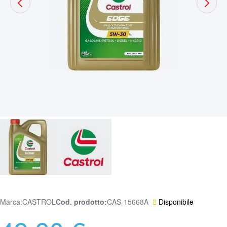
Marca:
CASTROL
Cod. prodotto
CAS-15668A
Disponibile