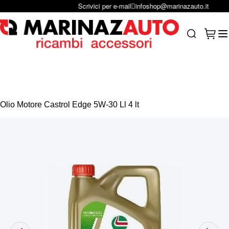
Scrivici per e-mail
infoshop@marinazauto.it
Salta al contenuto
Carrel
Search
Olio Motore Castrol Edge 5W-30 Ll 4 lt