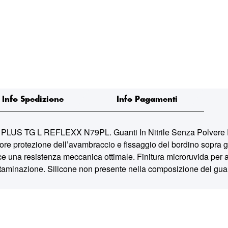
Info Spedizione
Info Pagamenti
G L REFLEXX N79PL. Guanti In Nitrile Senza Polvere Refl
 protezione dell’avambraccio e fissaggio del bordino sopra gli 
e una resistenza meccanica ottimale. Finitura microruvida per au
contaminazione. Silicone non presente nella composizione del g