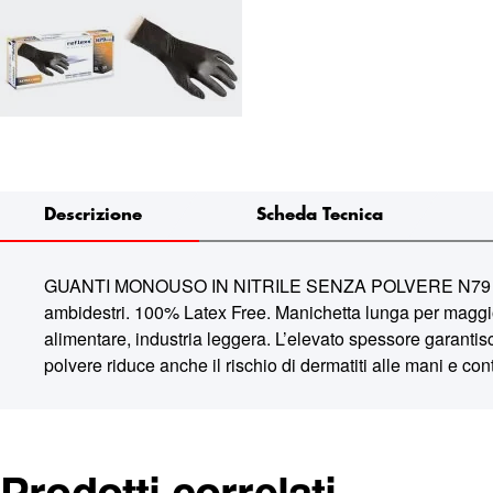
Descrizione
Scheda Tecnica
GUANTI MONOUSO IN NITRILE SENZA POLVERE N79 PLUS T
ambidestri. 100% Latex Free. Manichetta lunga per maggiore
alimentare, industria leggera. L’elevato spessore garantisc
polvere riduce anche il rischio di dermatiti alle mani e 
Prodotti correlati