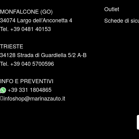
Outlet
MONFALCONE (GO)
34074 Largo dell’Anconetta 4
Schede di sic
Tel. +39 0481 40153
TRIESTE
34128 Strada di Guardiella 5/2 A-B
Tel. +39 040 5700596
INFO E PREVENTIVI
+39 331 1804865
infoshop@marinazauto.it