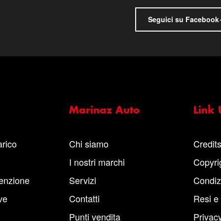
Seguici su Facebook
Marinaz Auto
Link U
arico
Chi siamo
Credit
I nostri marchi
Copyri
enzione
Servizi
Condiz
ve
Contatti
Resi e
Punti vendita
Privacy