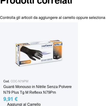
Controlla gli articoli da aggiungere al carrello oppure
seleziona 
Cod.
COC-N79PM
Guanti Monouso in Nitrile Senza Polvere
N79 Plus Tg M Reflexx N79Pm
9,91 €
Aggiungi al Carrello