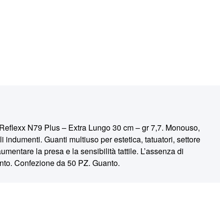
exx N79 Plus – Extra Lungo 30 cm – gr 7,7. Monouso,
indumenti. Guanti multiuso per estetica, tatuatori, settore
mentare la presa e la sensibilità tattile. L’assenza di
uanto. Confezione da 50 PZ. Guanto.