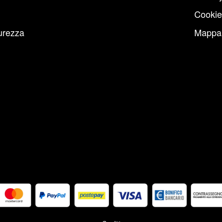
Cookie
urezza
Mappa 