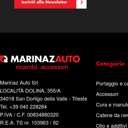
Iscriviti alla Newsletter
Categorie
Marinaz Auto Srl
Portaggio e c
LOCALITÀ DOLINA, 355/A
Accessori
34018 San Dorligo della Valle - Trieste
Cura e manut
Tel. +39 040 228284
P.IVA / C.F. 00834880320
Catene da ne
R.E.A. TS nr. 103963 / 92
Olio e additivi