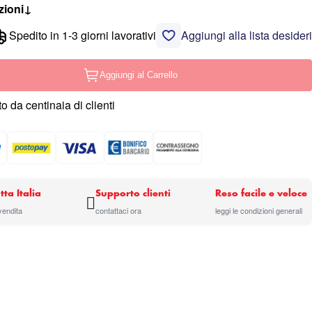
zioni
↓
Spedito in 1-3 giorni lavorativi
Aggiungi alla lista desideri
Aggiungi al Carrello
o da centinaia di clienti
tta Italia
Supporto clienti
Reso facile e veloce
 vendita
contattaci ora
leggi le condizioni generali