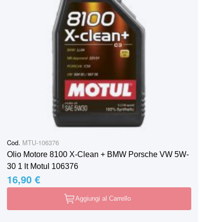
Cod.
MTU-106376
Olio Motore 8100 X-Clean + BMW Porsche VW 5W-
30 1 lt Motul 106376
16,90 €
Aggiungi al Carrello