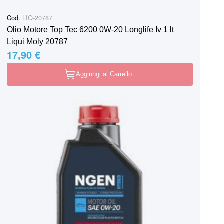
Cod.
LIQ-20787
Olio Motore Top Tec 6200 0W-20 Longlife Iv 1 lt
Liqui Moly 20787
17,90 €
Aggiungi al Carrello