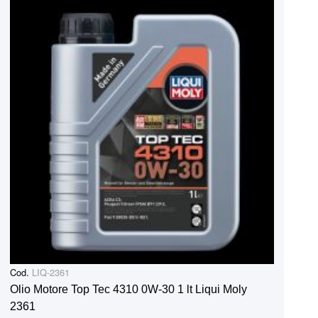
Cod.
LIQ-2361
Olio Motore Top Tec 4310 0W-30 1 lt Liqui Moly
2361