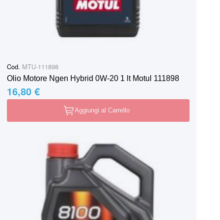
Cod.
MTU-111898
Olio Motore Ngen Hybrid 0W-20 1 lt Motul 111898
16,80 €
Aggiungi al Carrello