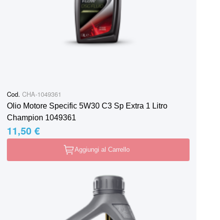
Cod.
CHA-1049361
Olio Motore Specific 5W30 C3 Sp Extra 1 Litro
Champion 1049361
11,50 €
Aggiungi al Carrello