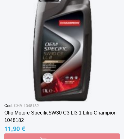
Cod.
CHA-1048182
Olio Motore Specific5W30 C3 Ll3 1 Litro Champion
1048182
11,90 €