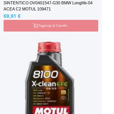
SINTENTICO OV0401547-G30 BMW Longlife-04
ACEA C2 MOTUL 109471
69,91 €
Aggiungi al Carrello