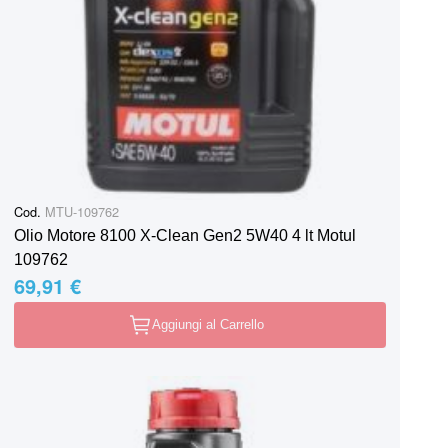
Cod.
MTU-109762
Olio Motore 8100 X-Clean Gen2 5W40 4 lt Motul
109762
69,91 €
Aggiungi al Carrello