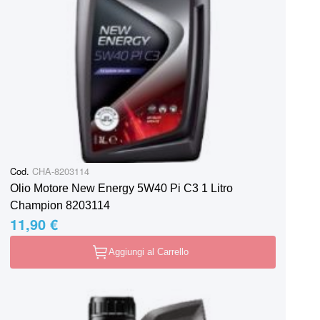
Cod.
CHA-8203114
Olio Motore New Energy 5W40 Pi C3 1 Litro
Champion 8203114
11,90 €
Aggiungi al Carrello