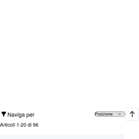
Naviga per
Impo
Articoli
1
-
20
di
96