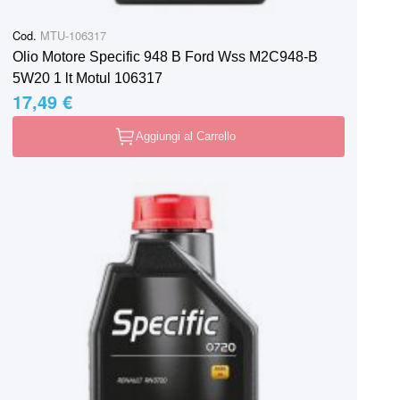
Cod.
MTU-106317
Olio Motore Specific 948 B Ford Wss M2C948-B
5W20 1 lt Motul 106317
17,49 €
Aggiungi al Carrello