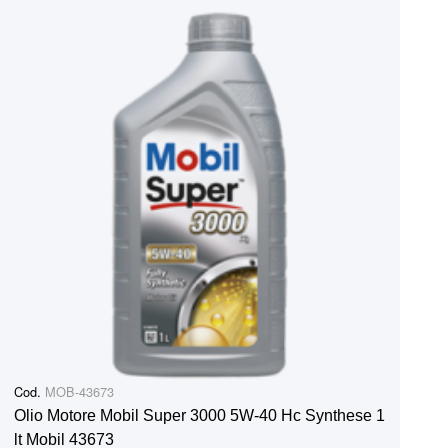
Cod.
MOB-43673
Olio Motore Mobil Super 3000 5W-40 Hc Synthese 1
lt Mobil 43673