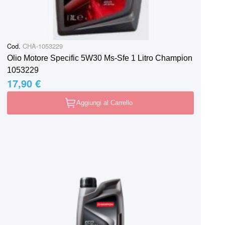
Cod.
CHA-1053229
Olio Motore Specific 5W30 Ms-Sfe 1 Litro Champion
1053229
17,90 €
Aggiungi al Carrello