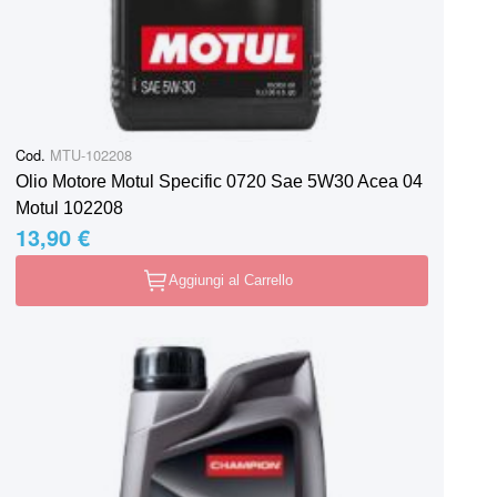
Cod.
MTU-102208
Olio Motore Motul Specific 0720 Sae 5W30 Acea 04
Motul 102208
13,90 €
Aggiungi al Carrello