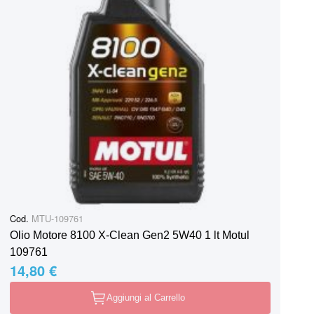
Cod.
MTU-109761
Olio Motore 8100 X-Clean Gen2 5W40 1 lt Motul
109761
14,80 €
Aggiungi al Carrello