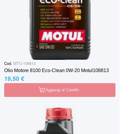
Cod.
MTU-108813
Olio Motore 8100 Eco-Clean 0W-20 Motul108813
19,50 €
Aggiungi al Carrello