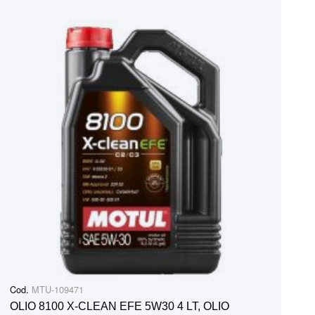
Cod.
MTU-109471
OLIO 8100 X-CLEAN EFE 5W30 4 LT, OLIO