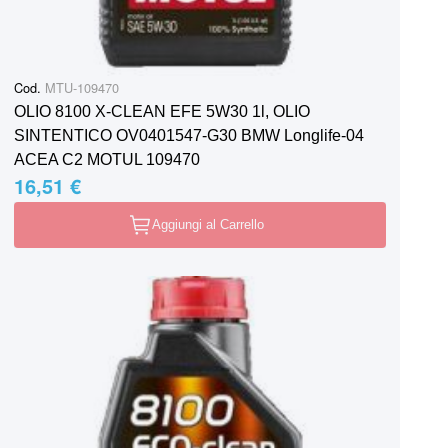
Cod.
MTU-109470
OLIO 8100 X-CLEAN EFE 5W30 1l, OLIO
SINTENTICO OV0401547-G30 BMW Longlife-04
ACEA C2 MOTUL 109470
16,51 €
Aggiungi al Carrello