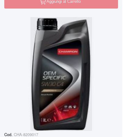
Aggiungi al Carrello
Cod.
CHA-8209017