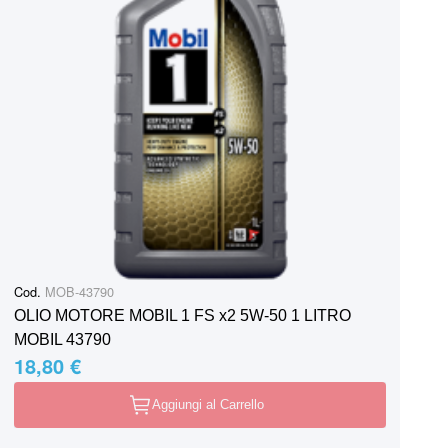
Cod.
MOB-43790
OLIO MOTORE MOBIL 1 FS x2 5W-50 1 LITRO
MOBIL 43790
18,80 €
Aggiungi al Carrello