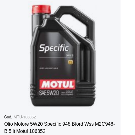
Cod.
MTU-106352
Olio Motore 5W20 Specific 948 Bford Wss M2C948-
B 5 lt Motul 106352