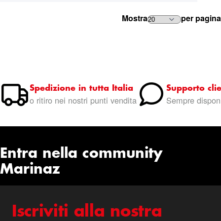
Mostra
per pagina
Spedizione in tutta Italia
Supporto clie
o ritiro nei nostri punti vendita
Sempre disponi
Entra nella community
Marinaz
Iscriviti alla nostra