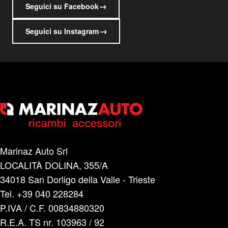
→
Seguici su Facebook
→
Seguici su Instagram
Marinaz Auto Srl
LOCALITÀ DOLINA, 355/A
34018 San Dorligo della Valle - Trieste
Tel. +39 040 228284
P.IVA / C.F. 00834880320
R.E.A. TS nr. 103963 / 92