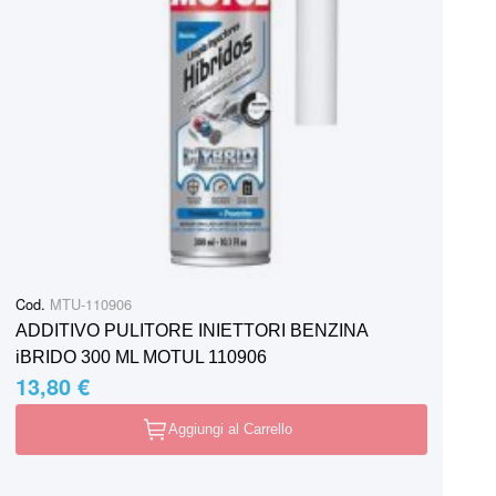
Cod.
MTU-110906
ADDITIVO PULITORE INIETTORI BENZINA
iBRIDO 300 ML MOTUL 110906
13,80 €
Aggiungi al Carrello