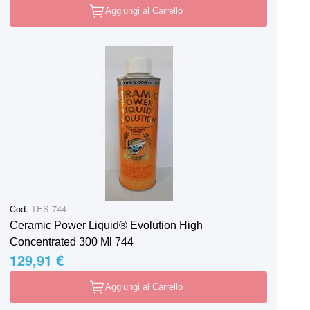
Aggiungi al Carrello
Cod.
TES-744
Ceramic Power Liquid® Evolution High
Concentrated 300 Ml 744
129,91 €
Aggiungi al Carrello