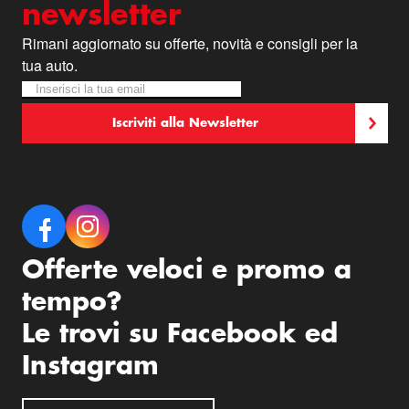
newsletter
Rimani aggiornato su offerte, novità e consigli per la
tua auto.
Iscriviti alla nostra Newsletter:
Newsletter
Iscriviti alla Newsletter
Offerte veloci e promo a
tempo?
Le trovi su Facebook ed
Instagram