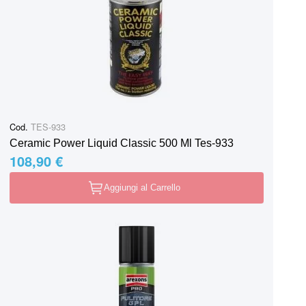
Cod.
TES-933
Ceramic Power Liquid Classic 500 Ml Tes-933
108,90 €
Aggiungi al Carrello