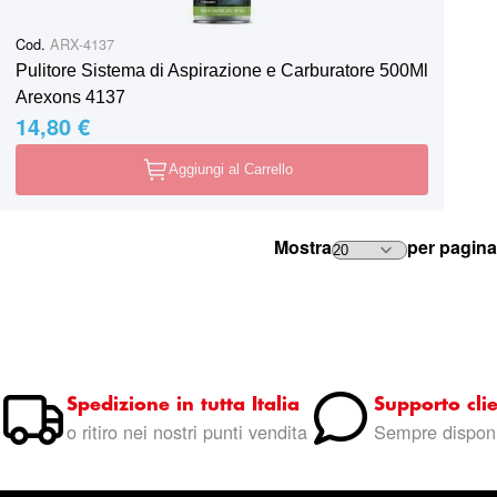
Cod.
ARX-4137
Pulitore Sistema di Aspirazione e Carburatore 500Ml
Arexons 4137
14,80 €
Aggiungi al Carrello
Mostra
per pagina
Spedizione in tutta Italia
Supporto clie
o ritiro nei nostri punti vendita
Sempre disponi