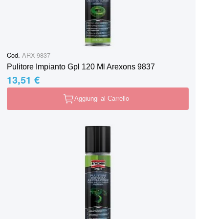
Cod.
ARX-9837
Pulitore Impianto Gpl 120 Ml Arexons 9837
13,51 €
Aggiungi al Carrello