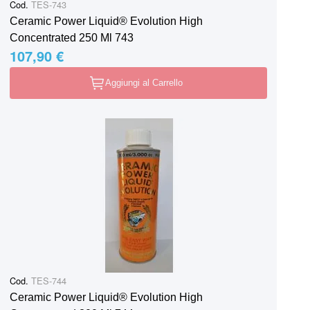
Cod.
TES-743
Ceramic Power Liquid® Evolution High
Concentrated 250 Ml 743
107,90 €
Aggiungi al Carrello
Cod.
TES-744
Ceramic Power Liquid® Evolution High