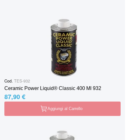
Cod.
TES-932
Ceramic Power Liquid® Classic 400 Ml 932
87,90 €
Aggiungi al Carrello