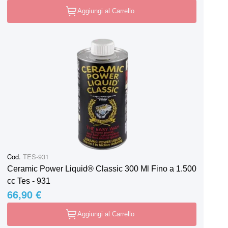
Aggiungi al Carrello
Cod.
TES-931
Ceramic Power Liquid® Classic 300 Ml Fino a 1.500
cc Tes - 931
66,90 €
Aggiungi al Carrello