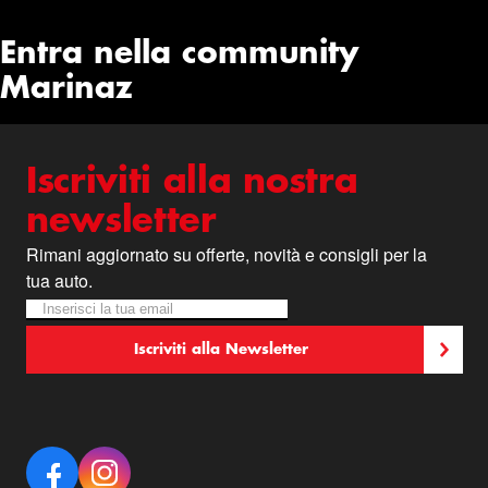
Entra nella community
Marinaz
Iscriviti alla nostra
newsletter
Rimani aggiornato su offerte, novità e consigli per la
tua auto.
Iscriviti alla nostra Newsletter:
Newsletter
Iscriviti alla Newsletter