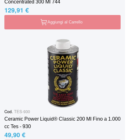
Concentrated 300 Ml 744
129,91 €
Aggiungi al Carrello
Cod.
TES-930
Ceramic Power Liquid® Classic 200 Ml Fino a 1.000
cc Tes - 930
49,90 €