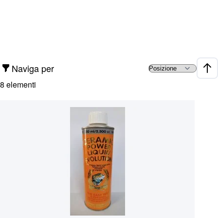
Naviga per
Impo
8
elementi