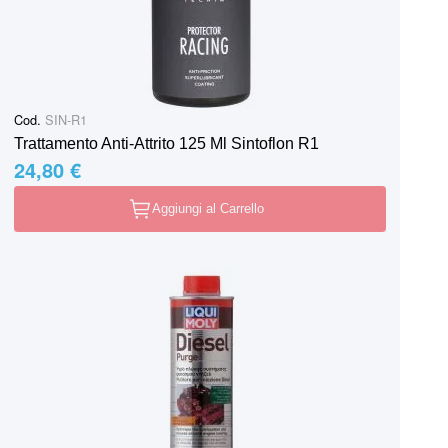
Cod.
SIN-R1
Trattamento Anti-Attrito 125 Ml Sintoflon R1
24,80 €
Aggiungi al Carrello