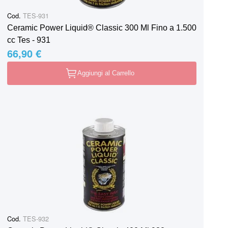
Cod.
TES-931
Ceramic Power Liquid® Classic 300 Ml Fino a 1.500
cc Tes - 931
66,90 €
Aggiungi al Carrello
Cod.
TES-932