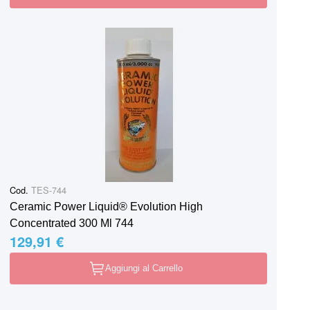
Cod.
TES-744
Ceramic Power Liquid® Evolution High
Concentrated 300 Ml 744
129,91 €
Aggiungi al Carrello