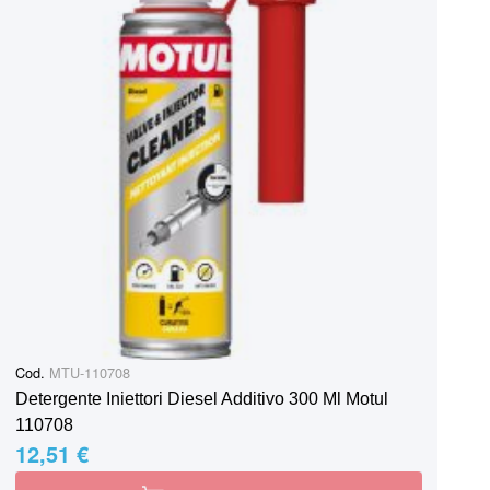
Cod.
MTU-110708
Detergente Iniettori Diesel Additivo 300 Ml Motul
110708
12,51 €