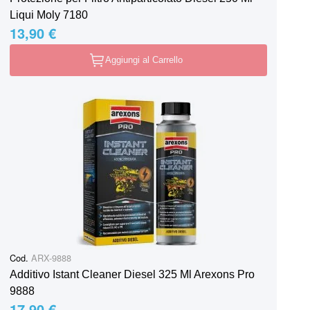
Liqui Moly 7180
13,90 €
Aggiungi al Carrello
Cod.
ARX-9888
Additivo Istant Cleaner Diesel 325 Ml Arexons Pro
9888
17,90 €