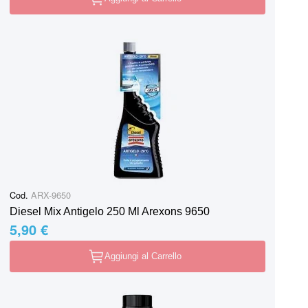
Cod.
ARX-9650
Diesel Mix Antigelo 250 Ml Arexons 9650
5,90 €
Aggiungi al Carrello