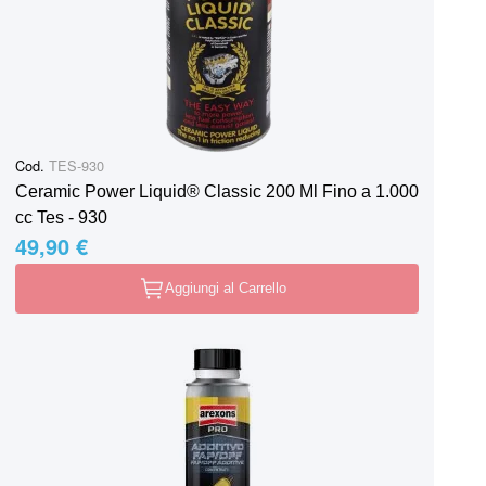
Cod.
TES-930
Ceramic Power Liquid® Classic 200 Ml Fino a 1.000
cc Tes - 930
49,90 €
Aggiungi al Carrello