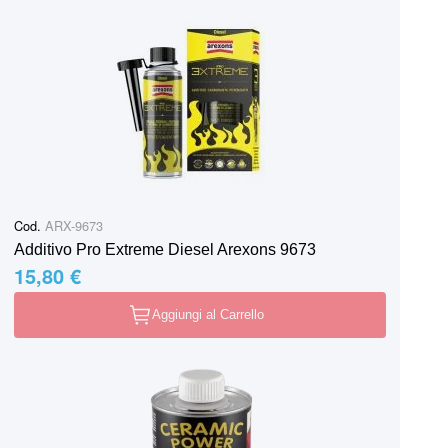
Cod.
ARX-9673
Additivo Pro Extreme Diesel Arexons 9673
15,80 €
Aggiungi al Carrello