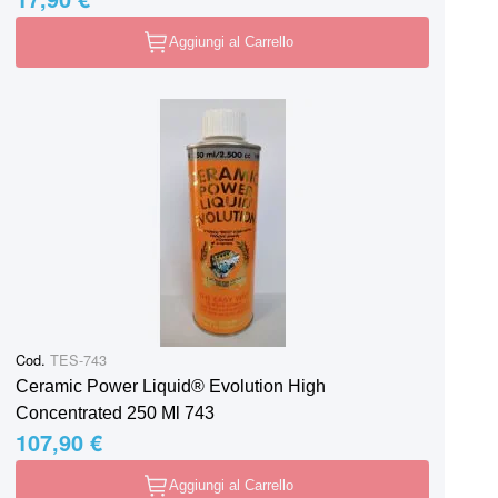
Aggiungi al Carrello
Cod.
TES-743
Ceramic Power Liquid® Evolution High
Concentrated 250 Ml 743
107,90 €
Aggiungi al Carrello