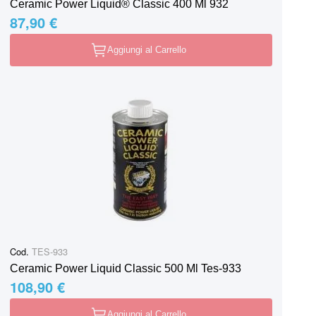
Ceramic Power Liquid® Classic 400 Ml 932
87,90 €
Aggiungi al Carrello
Cod.
TES-933
Ceramic Power Liquid Classic 500 Ml Tes-933
108,90 €
Aggiungi al Carrello