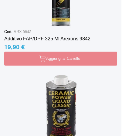
Cod.
ARX-9842
Additivo FAP/DPF 325 Ml Arexons 9842
19,90 €
Aggiungi al Carrello