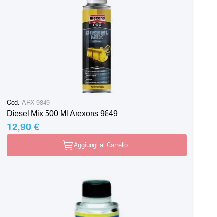
Cod.
ARX-9849
Diesel Mix 500 Ml Arexons 9849
12,90 €
Aggiungi al Carrello