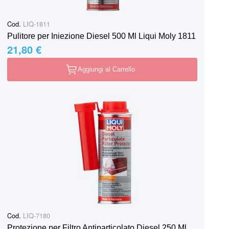
Cod.
LIQ-1811
Pulitore per Iniezione Diesel 500 Ml Liqui Moly 1811
21,80 €
Aggiungi al Carrello
Cod.
LIQ-7180
Protezione per Filtro Antiparticolato Diesel 250 Ml