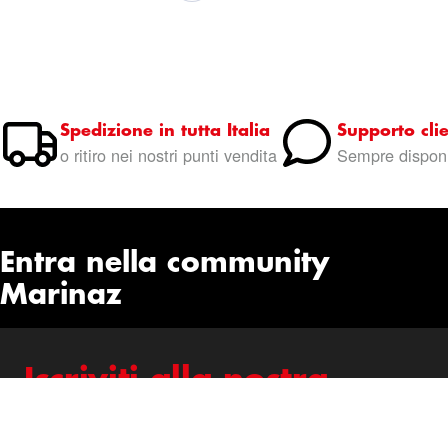
Spedizione in tutta Italia
Supporto clie
o ritiro nei nostri punti vendita
Sempre disponi
Entra nella community
Marinaz
Iscriviti alla nostra
newsletter
Rimani aggiornato su offerte, novità e consigli per la