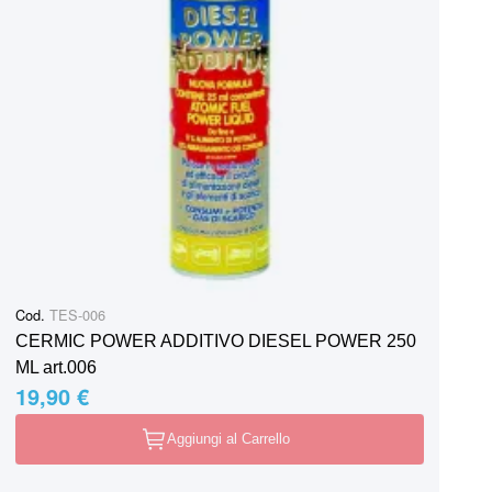
Cod.
TES-006
CERMIC POWER ADDITIVO DIESEL POWER 250
ML art.006
19,90 €
Aggiungi al Carrello