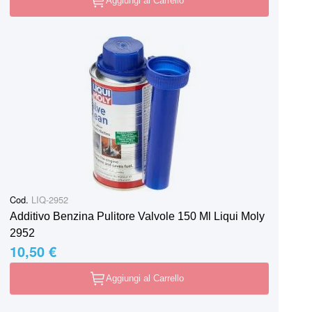
Aggiungi al Carrello
Cod.
LIQ-2952
Additivo Benzina Pulitore Valvole 150 Ml Liqui Moly
2952
10,50 €
Aggiungi al Carrello