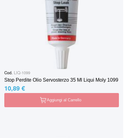
Cod.
LIQ-1099
Stop Perdite Olio Servosterzo 35 Ml Liqui Moly 1099
10,89 €
Aggiungi al Carrello