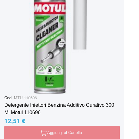
Cod.
MTU-110696
Detergente Iniettori Benzina Additivo Curativo 300
Ml Motul 110696
12,51 €
Aggiungi al Carrello