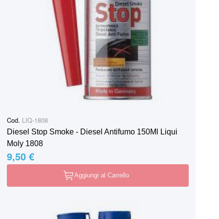
Cod.
LIQ-1808
Diesel Stop Smoke - Diesel Antifumo 150Ml Liqui
Moly 1808
9,50 €
Aggiungi al Carrello