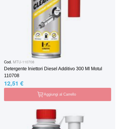
Cod.
MTU-110708
Detergente Iniettori Diesel Additivo 300 Ml Motul
110708
12,51 €
Aggiungi al Carrello