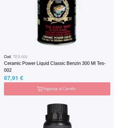
Cod.
TES-002
Ceramic Power Liquid Classic Benzin 300 Ml Tes-
002
67,91 €
Aggiungi al Carrello