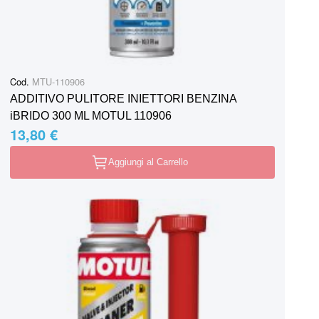
Cod.
MTU-110906
ADDITIVO PULITORE INIETTORI BENZINA
iBRIDO 300 ML MOTUL 110906
13,80 €
Aggiungi al Carrello