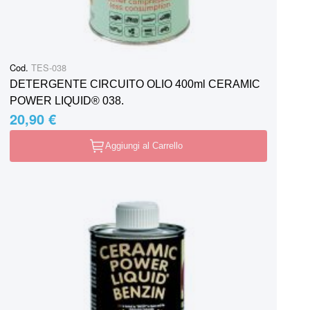
Cod.
TES-038
DETERGENTE CIRCUITO OLIO 400ml CERAMIC
POWER LIQUID® 038.
20,90 €
Aggiungi al Carrello