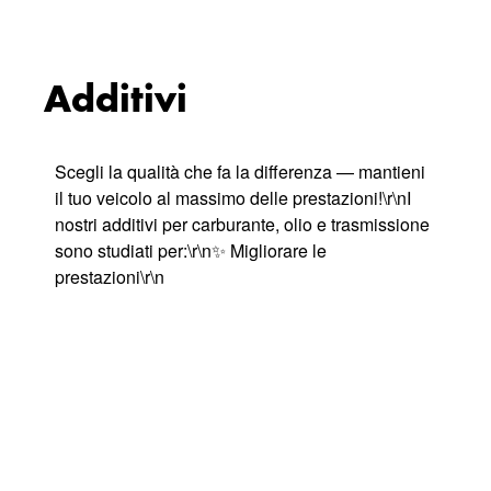
Additivi
Scegli la qualità che fa la differenza — mantieni
il tuo veicolo al massimo delle prestazioni!\r\nI
nostri additivi per carburante, olio e trasmissione
sono studiati per:\r\n✨ Migliorare le
prestazioni\r\n