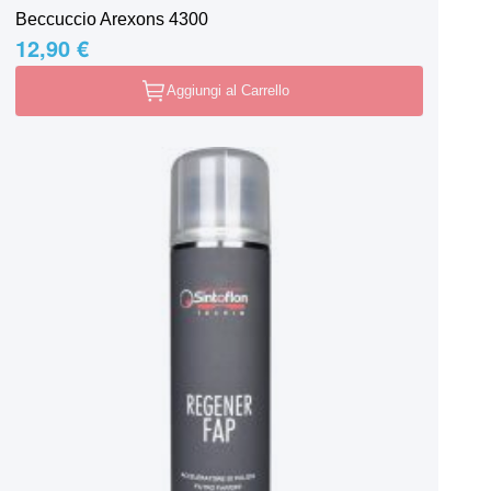
Beccuccio Arexons 4300
12,90 €
Aggiungi al Carrello