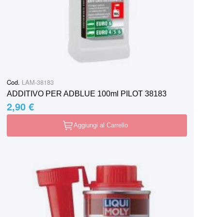
Cod.
LAM-38183
ADDITIVO PER ADBLUE 100ml PILOT 38183
2,90 €
Aggiungi al Carrello