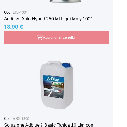
Cod.
LIQ-1001
Additivo Auto Hybrid 250 Ml Liqui Moly 1001
13,90 €
Aggiungi al Carrello
Cod.
ARX-4300
Soluzione Adblue® Basic Tanica 10 Litri con