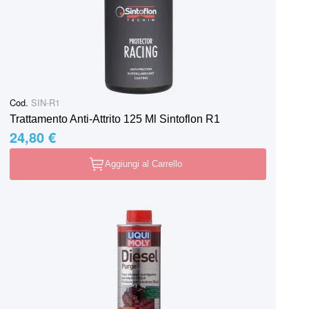
Cod.
SIN-R1
Trattamento Anti-Attrito 125 Ml Sintoflon R1
24,80 €
Aggiungi al Carrello