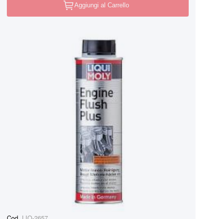
Aggiungi al Carrello
Cod.
LIQ-2657