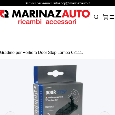
Scrivici per e-mail
infoshop@marinazauto.it
Salta al contenuto
Carrel
Search
Gradino per Portiera Door Step Lampa 62111.