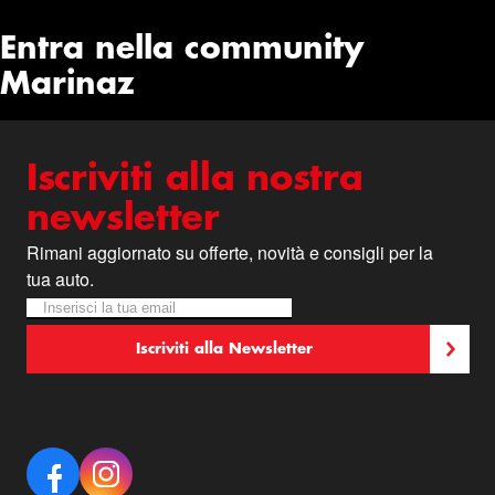
Entra nella community
Marinaz
Iscriviti alla nostra
newsletter
Rimani aggiornato su offerte, novità e consigli per la
tua auto.
Iscriviti alla nostra Newsletter:
Newsletter
Iscriviti alla Newsletter