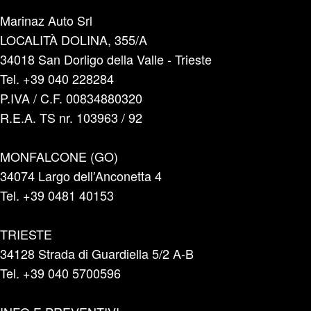
Marinaz Auto Srl
LOCALITÀ DOLINA, 355/A
34018 San Dorligo della Valle - Trieste
Tel. +39 040 228284
P.IVA / C.F. 00834880320
R.E.A. TS nr. 103963 / 92
MONFALCONE (GO)
34074 Largo dell’Anconetta 4
Tel. +39 0481 40153
TRIESTE
34128 Strada di Guardiella 5/2 A-B
Tel. +39 040 5700596