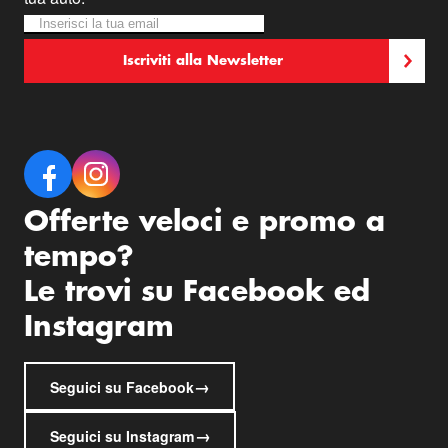
Iscriviti alla nostra Newsletter:
Newsletter
Iscriviti alla Newsletter
Offerte veloci e promo a
tempo?
Le trovi su Facebook ed
Instagram
→
Seguici su Facebook
→
Seguici su Instagram