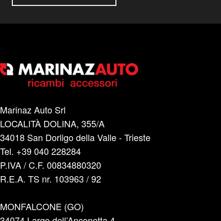
Marinaz Auto Srl
LOCALITÀ DOLINA, 355/A
34018 San Dorligo della Valle - Trieste
Tel. +39 040 228284
P.IVA / C.F. 00834880320
R.E.A. TS nr. 103963 / 92
MONFALCONE (GO)
34074 Largo dell’Anconetta 4