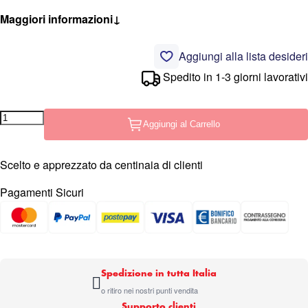
Maggiori informazioni
↓
Aggiungi alla lista desideri
Spedito in 1-3 giorni lavorativi
Aggiungi al Carrello
Scelto e apprezzato da centinaia di clienti
Pagamenti Sicuri
Spedizione in tutta Italia
o ritiro nei nostri punti vendita
Supporto clienti