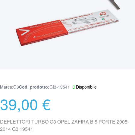
Marca:
G3
Cod. prodotto
GI3-19541
Disponibile
39,00 €
DEFLETTORI TURBO G3 OPEL ZAFIRA B 5 PORTE 2005-
2014 G3 19541