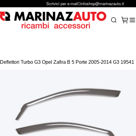
Scrivici per e-mail
infoshop@marinazauto.it
Salta al contenuto
Carrel
Search
Deflettori Turbo G3 Opel Zafira B 5 Porte 2005-2014 G3 19541