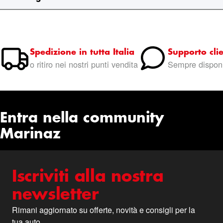
Spedizione in tutta Italia
Supporto clie
o ritiro nei nostri punti vendita
Sempre disponi
Entra nella community
Marinaz
Iscriviti alla nostra
newsletter
Rimani aggiornato su offerte, novità e consigli per la
tua auto.