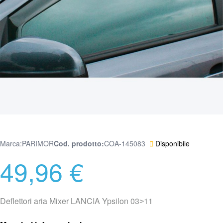
Marca:
PARIMOR
Cod. prodotto
COA-145083
Disponibile
49,96 €
Deflettori aria Mixer LANCIA Ypsilon 03˃11