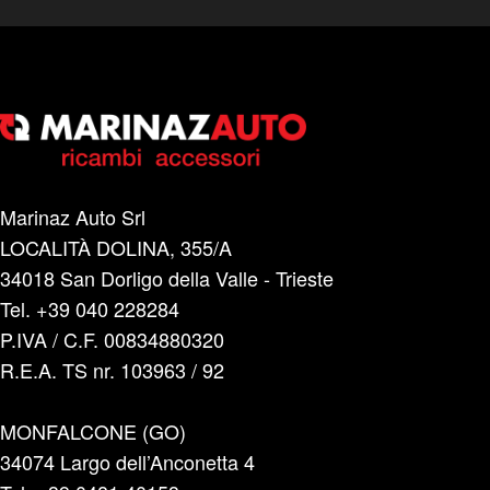
Marinaz Auto Srl
LOCALITÀ DOLINA, 355/A
34018 San Dorligo della Valle - Trieste
Tel. +39 040 228284
P.IVA / C.F. 00834880320
R.E.A. TS nr. 103963 / 92
MONFALCONE (GO)
34074 Largo dell’Anconetta 4