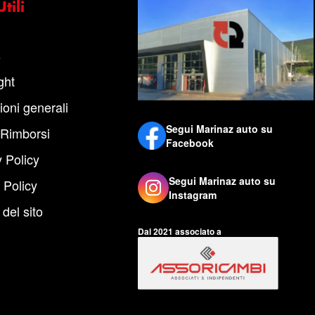
tili
s
ght
ioni generali
Segui Marinaz auto su
 Rimborsi
Facebook
 Policy
Segui Marinaz auto su
 Policy
Instagram
del sito
Dal 2021 associato a