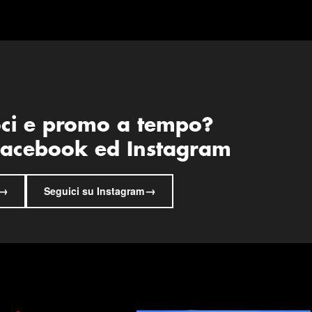
oci e promo a tempo?
 Facebook ed Instagram
→
→
Seguici su Instagram