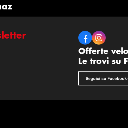
naz
letter
Offerte vel
Le trovi su
Seguici su Facebook