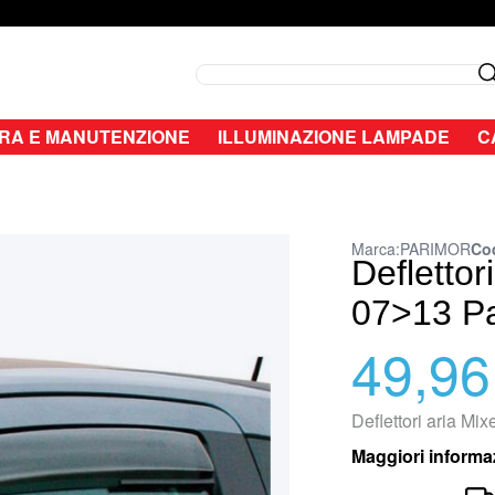
Search
RA E MANUTENZIONE
ILLUMINAZIONE LAMPADE
C
Marca:
PARIMOR
Co
Deflettor
07>13 P
49,96
Deflettori aria Mi
Maggiori informa