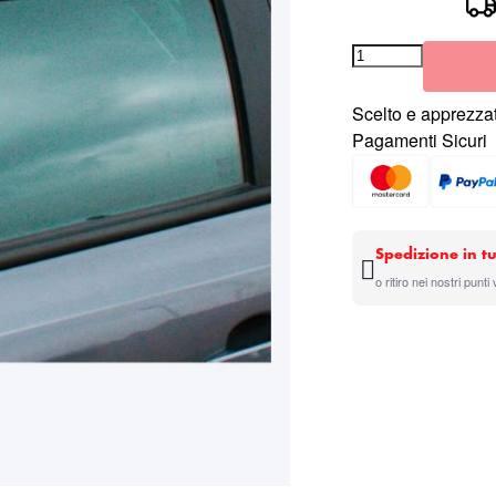
Scelto e apprezzat
Pagamenti Sicuri
Spedizione in tu
o ritiro nei nostri punti