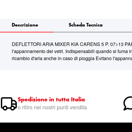
Descrizione
Scheda Tecnica
DEFLETTORI ARIA MIXER KIA CARENS 5 P. 07>13 PARIMOR 14
l'appannamento dei vetri. Indispensabili quando si fuma in
ricambio d'aria anche in caso di pioggia Evitano l'appann
Spedizione in tutta Italia
o ritiro nei nostri punti vendita