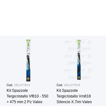
Cod.
VAL-577810
Cod.
VAL-577818
Kit Spazzole
Kit Spazzole
Tergicristallo Vf810 - 550
Tergicristallo Vm818
+ 475 mm 2 Pz Valeo
Silencio X.Trm Valeo