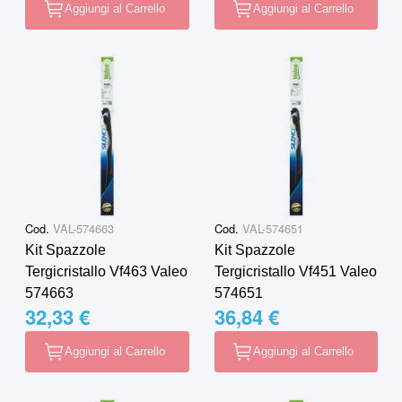
Aggiungi al Carrello
Aggiungi al Carrello
Cod.
VAL-574663
Cod.
VAL-574651
Kit Spazzole
Kit Spazzole
Tergicristallo Vf463 Valeo
Tergicristallo Vf451 Valeo
574663
574651
32,33 €
36,84 €
Aggiungi al Carrello
Aggiungi al Carrello