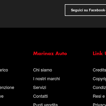
Seguici su Facebook
Marinaz Auto
Link U
arico
Chi siamo
Credit
I nostri marchi
Copyri
enzione
Servizi
Condiz
ve
Contatti
Resi e
Punti vendita
Privacy