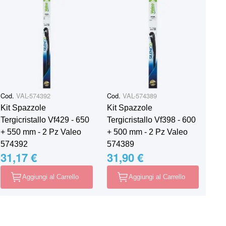
Cod.
VAL-574392
Cod.
VAL-574389
Kit Spazzole
Kit Spazzole
Tergicristallo Vf429 - 650
Tergicristallo Vf398 - 600
+ 550 mm - 2 Pz Valeo
+ 500 mm - 2 Pz Valeo
574392
574389
31,17 €
31,90 €
Aggiungi al Carrello
Aggiungi al Carrello