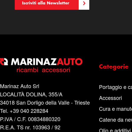
Iscriviti alla Newsletter
Categorie
Marinaz Auto Srl
Portaggio e c
LOCALITÀ DOLINA, 355/A
Accessori
34018 San Dorligo della Valle - Trieste
Cura e manut
Tel. +39 040 228284
P.IVA / C.F. 00834880320
Catene da ne
R.E.A. TS nr. 103963 / 92
Olio e additivi