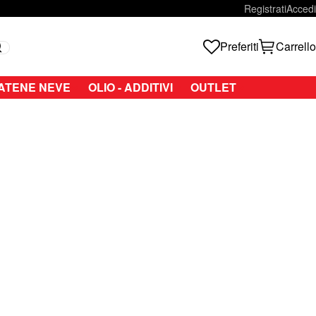
Registrati
Accedi
Preferiti
Carrello
Search
ATENE NEVE
OLIO - ADDITIVI
OUTLET