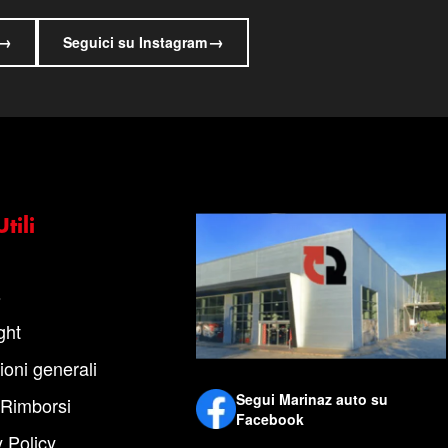
→
→
Seguici su Instagram
tili
s
ght
ioni generali
Segui Marinaz auto su
 Rimborsi
Facebook
 Policy