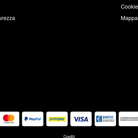
Cookie
urezza
Mappa 
Crediti