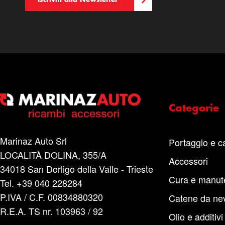
Categorie
Marinaz Auto Srl
Portaggio e c
LOCALITÀ DOLINA, 355/A
Accessori
34018 San Dorligo della Valle - Trieste
Cura e manut
Tel. +39 040 228284
P.IVA / C.F. 00834880320
Catene da ne
R.E.A. TS nr. 103963 / 92
Olio e additivi