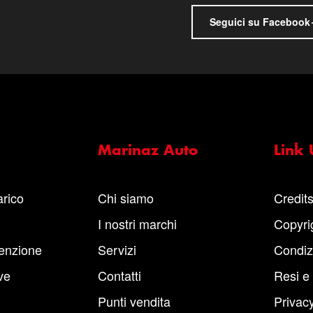
Seguici su Facebook
Marinaz Auto
Link U
arico
Chi siamo
Credit
I nostri marchi
Copyri
enzione
Servizi
Condiz
ve
Contatti
Resi e
Punti vendita
Privacy