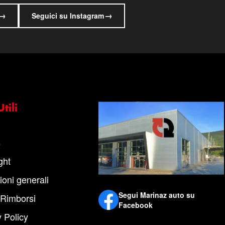
→
→
Seguici su Instagram
tili
s
ght
ioni generali
Segui Marinaz auto su
 Rimborsi
Facebook
 Policy