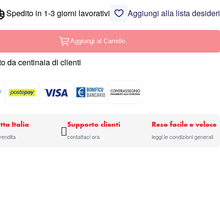
Spedito in 1-3 giorni lavorativi
Aggiungi alla lista desideri
Aggiungi al Carrello
o da centinaia di clienti
tta Italia
Supporto clienti
Reso facile e veloce
 vendita
contattaci ora
leggi le condizioni generali