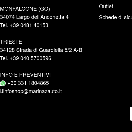
Outlet
MONFALCONE (GO)
34074 Largo dell’Anconetta 4
Schede di sic
Tel. +39 0481 40153
TRIESTE
34128 Strada di Guardiella 5/2 A-B
Tel. +39 040 5700596
INFO E PREVENTIVI
+39 331 1804865
infoshop@marinazauto.it