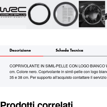
Descrizione
Scheda Tecnica
COPRIVOLANTE IN SIMIL-PELLE CON LOGO BIANCO WRC 7380
cm. Colore nero. Coprivolante in simil-pelle con logo bia
35 e 38 cm.
Per supporto all'acquisto contattare il servizio 
Prodotti correlati