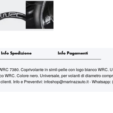
Info Spedizione
Info Pagamenti
. Coprivolante in simil-pelle con logo bianco WRC. Univer
nco WRC. Colore nero. Universale, per volanti di diametro compr
clienti.
Info e Preventivi: infoshop@marinazauto.it - Whatsapp: