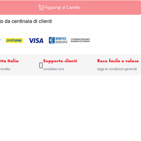
Aggiungi al Carrello
o da centinaia di clienti
tta Italia
Supporto clienti
Reso facile e veloce
 vendita
contattaci ora
leggi le condizioni generali