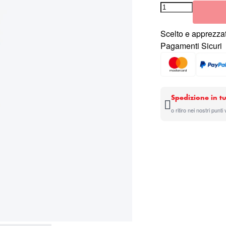
Scelto e apprezzat
Pagamenti Sicuri
Spedizione in tu
o ritiro nei nostri punti