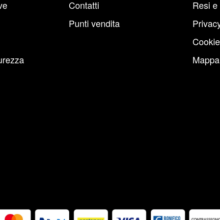
ve
Contatti
Resi e
Punti vendita
Privacy
Cookie
urezza
Mappa 