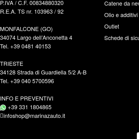
P.IVA / C.F. 00834880320
Catene da ne
R.E.A. TS nr. 103963 / 92
Olio e additivi
Outlet
MONFALCONE (GO)
34074 Largo dell’Anconetta 4
Schede di sic
Tel. +39 0481 40153
TRIESTE
34128 Strada di Guardiella 5/2 A-B
Tel. +39 040 5700596
INFO E PREVENTIVI
+39 331 1804865
infoshop@marinazauto.it