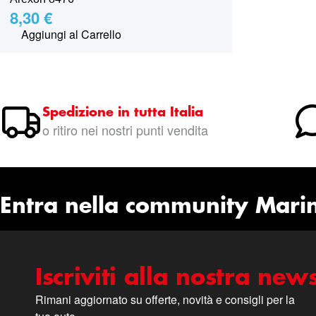
8,30 €
Aggiungi al Carrello
Spedizione in tutta Italia
o ritiro nei nostri punti vendita
Entra nella community Mari
Iscriviti alla nostra news
Rimani aggiornato su offerte, novità e consigli per la