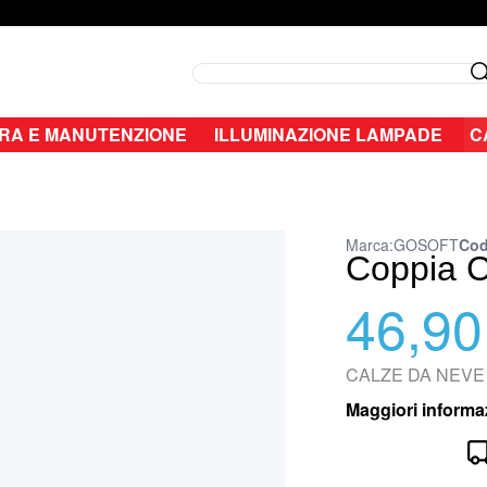
Search
RA E MANUTENZIONE
ILLUMINAZIONE LAMPADE
C
Marca:
GOSOFT
Cod
Coppia C
46,90
CALZE DA NEVE G
Maggiori informa