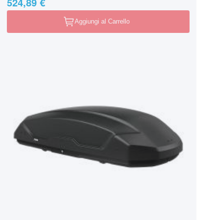
524,89 €
Aggiungi al Carrello