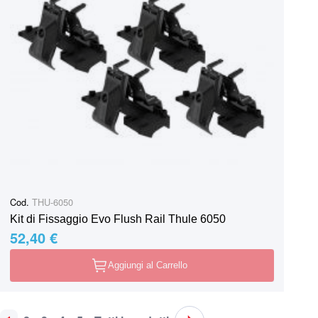
Cod.
THU-6050
Kit di Fissaggio Evo Flush Rail Thule 6050
52,40 €
Aggiungi al Carrello