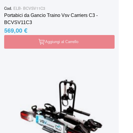
Cod.
ELB- BCVSV11C3
Portabici da Gancio Traino Vsv Carriers C3 -
BCVSV11C3
569,00 €
Aggiungi al Carrello