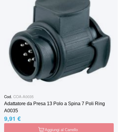
Cod.
COA-A0035
Adattatore da Presa 13 Polo a Spina 7 Poli Ring
A0035
9,91 €
Aggiungi al Carrello