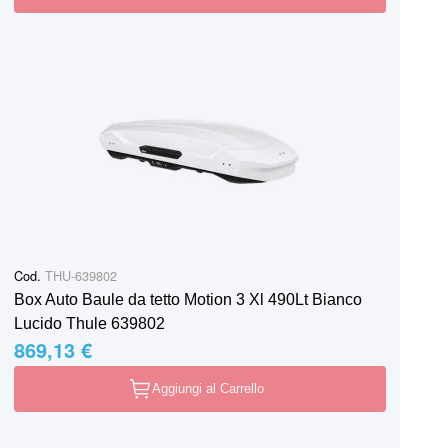
Cod.
THU-639802
Box Auto Baule da tetto Motion 3 Xl 490Lt Bianco
Lucido Thule 639802
869,13 €
Aggiungi al Carrello