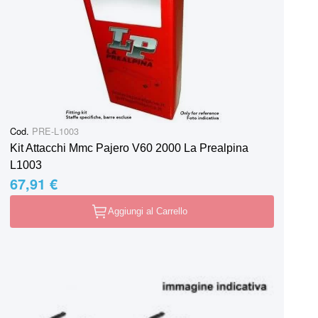
Cod.
PRE-L1003
Kit Attacchi Mmc Pajero V60 2000 La Prealpina
L1003
67,91 €
Aggiungi al Carrello