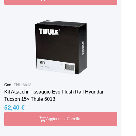
Cod.
THU-6013
Kit Attacchi Fissaggio Evo Flush Rail Hyundai
Tucson 15> Thule 6013
52,40 €
Aggiungi al Carrello