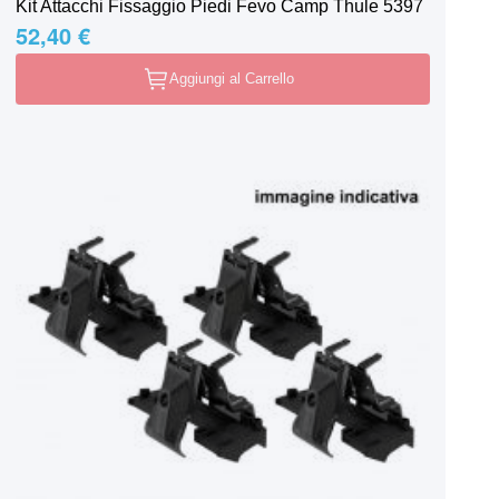
Kit Attacchi Fissaggio Piedi Fevo Camp Thule 5397
52,40 €
Aggiungi al Carrello