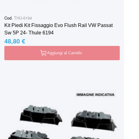
Cod.
THU-6194
Kit Piedi Kit Fissaggio Evo Flush Rail VW Passat
Sw 5P 24- Thule 6194
48,80 €
Aggiungi al Carrello