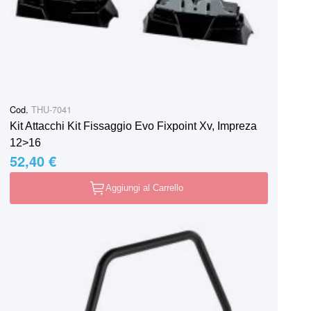
Cod.
THU-7041
Kit Attacchi Kit Fissaggio Evo Fixpoint Xv, Impreza
12>16
52,40 €
Aggiungi al Carrello