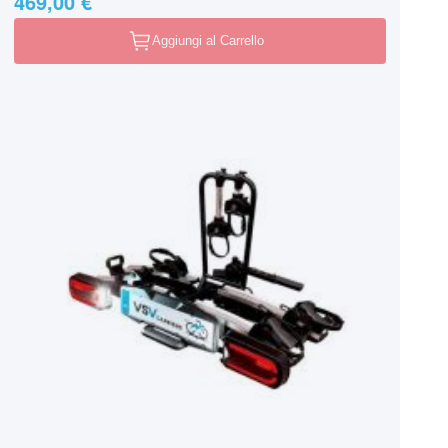
469,00 €
Aggiungi al Carrello