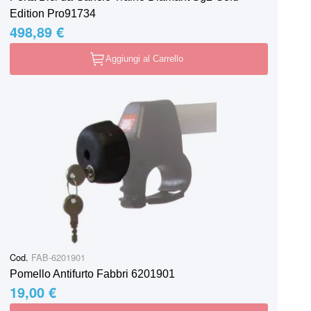
Edition Pro91734
498,89 €
Aggiungi al Carrello
Cod.
FAB-6201901
Pomello Antifurto Fabbri 6201901
19,00 €