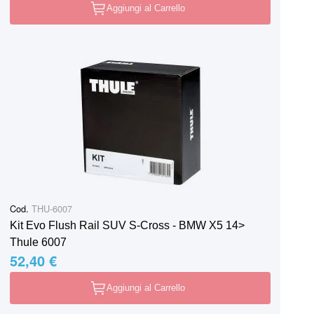
Aggiungi al Carrello
Cod.
THU-6007
Kit Evo Flush Rail SUV S-Cross - BMW X5 14>
Thule 6007
52,40 €
Aggiungi al Carrello