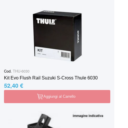
Cod.
THU-6030
Kit Evo Flush Rail Suzuki S-Cross Thule 6030
52,40 €
Aggiungi al Carrello