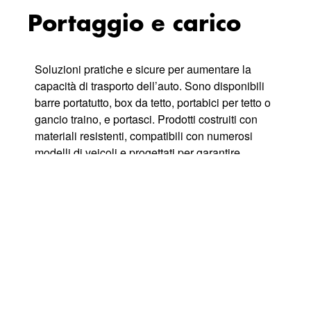
Portaggio e carico
Soluzioni pratiche e sicure per aumentare la
capacità di trasporto dell’auto. Sono disponibili
barre portatutto, box da tetto, portabici per tetto o
gancio traino, e portasci. Prodotti costruiti con
materiali resistenti, compatibili con numerosi
modelli di veicoli e progettati per garantire
sicurezza, stabilità e comfort durante la guida.