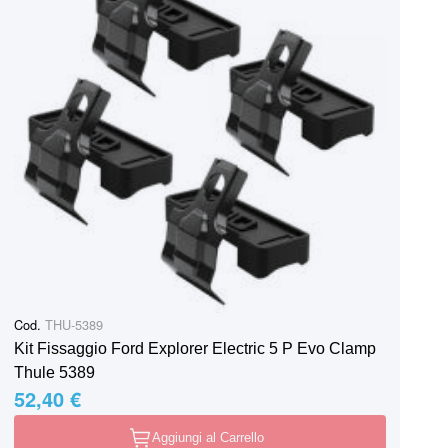
Cod.
THU-5389
Kit Fissaggio Ford Explorer Electric 5 P Evo Clamp
Thule 5389
52,40 €
Aggiungi al Carrello