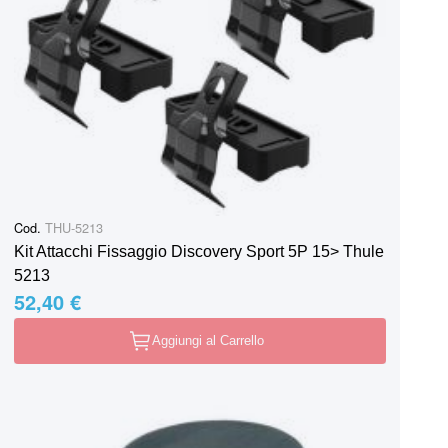
Cod.
THU-5213
Kit Attacchi Fissaggio Discovery Sport 5P 15> Thule
5213
52,40 €
Aggiungi al Carrello