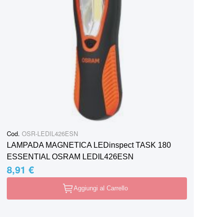
Cod.
OSR-LEDIL426ESN
LAMPADA MAGNETICA LEDinspect TASK 180
ESSENTIAL OSRAM LEDIL426ESN
8,91 €
Aggiungi al Carrello