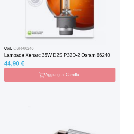
Cod.
OSR-66240
Lampada Xenarc 35W D2S P32D-2 Osram 66240
44,90 €
Aggiungi al Carrello