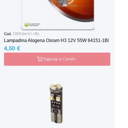
Cod.
OSR-64151-1BL
Lampadina Alogena Osram H3 12V 55W 64151-1Bl
4,50 €
Aggiungi al Carrello