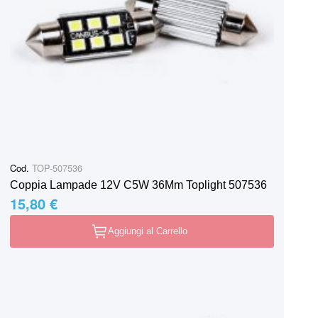
Cod.
TOP-507536
Coppia Lampade 12V C5W 36Mm Toplight 507536
15,80 €
Aggiungi al Carrello