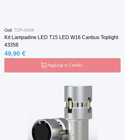
Cod.
TOP-43358
Kit Lampadine LED T15 LED W16 Canbus Toplight
43358
49,90 €
Aggiungi al Carrello