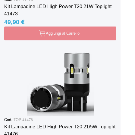
Kit Lampadine LED High Power T20 21W Toplight
41473
49,90 €
Aggiungi al Carrello
Cod.
TOP-41476
Kit Lampadine LED High Power T20 21/5W Toplight
41476