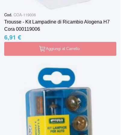
Cod.
COA-119006
Trousse - Kit Lampadine di Ricambio Alogena H7
Cora 000119006
6,91 €
Aggiungi al Carrello