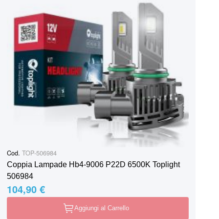
Cod.
TOP-506984
Coppia Lampade Hb4-9006 P22D 6500K Toplight
506984
104,90 €
Aggiungi al Carrello