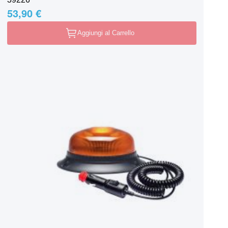
53,90 €
Aggiungi al Carrello