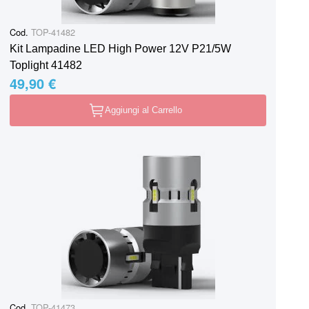
Cod.
TOP-41482
Kit Lampadine LED High Power 12V P21/5W
Toplight 41482
49,90 €
Aggiungi al Carrello
Cod.
TOP-41473