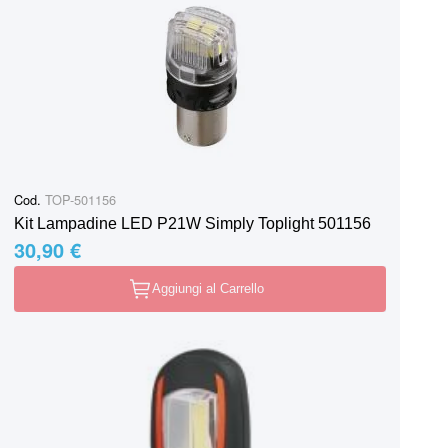
Cod.
TOP-501156
Kit Lampadine LED P21W Simply Toplight 501156
30,90 €
Aggiungi al Carrello