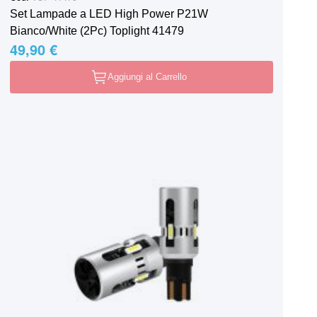
Set Lampade a LED High Power P21W
Bianco/White (2Pc) Toplight 41479
49,90 €
Aggiungi al Carrello