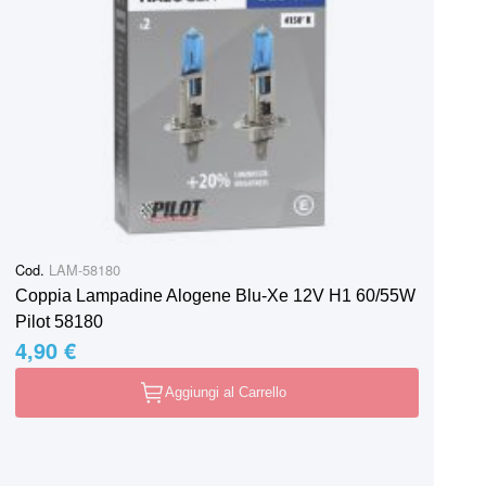
Cod.
LAM-58180
Coppia Lampadine Alogene Blu-Xe 12V H1 60/55W
Pilot 58180
4,90 €
Aggiungi al Carrello