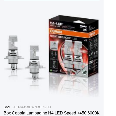
Cod.
OSR-64193DWNBSP-2HB
Box Coppia Lampadine H4 LED Speed +450 6000K