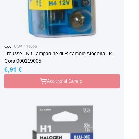
Cod.
COA-119005
Trousse - Kit Lampadine di Ricambio Alogena H4
Cora 000119005
6,91 €
Aggiungi al Carrello