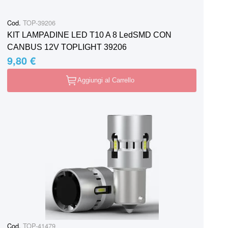
Cod.
TOP-39206
KIT LAMPADINE LED T10 A 8 LedSMD CON
CANBUS 12V TOPLIGHT 39206
9,80 €
Aggiungi al Carrello
Cod.
TOP-41479